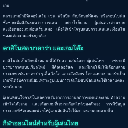
เกม
หลายเกมมักมีฟีเจอร์เสริม เช่น ฟรีสปิน สัญลักษณ์พิเศษ หรือรอบโบนัส
ซึ่งช่วยเพิ่มสีสันระหว่างการเล่น อย่างไรก็ตาม ผู้เล่นควรอ่านราย
ละเอียดของเกมก่อนเริ่มเสมอ เพื่อให้เข้าใจรูปแบบการเล่นและเงื่อนไข
ของแต่ละเกมอย่างถูกต้อง
คาสิโนสด บาคาร่า และเกมโต๊ะ
คาสิโนสดเป็นอีกหนึ่งหมวดที่ได้รับความสนใจจากผู้เล่นไทย เพราะมี
บรรยากาศแบบเรียลไทม์ มีดีลเลอร์สด และมีเกมโต๊ะให้เลือกหลาย
ประเภท เช่น บาคาร่า รูเล็ต ไฮโล และเสือมังกร โดยเฉพาะบาคาร่าเป็น
เกมที่ได้รับความนิยมเพราะรูปแบบการเล่นไม่ซับซ้อนและใช้เวลาแต่ละ
รอบไม่นาน
ผู้เล่นที่สนใจคาสิโนสดควรเริ่มจากการอ่านกติกาของแต่ละเกม ทำความ
เข้าใจโต๊ะเกม และเลือกเกมที่เหมาะกับสไตล์ของตัวเอง การมีข้อมูล
ประกอบที่ชัดเจนจะช่วยให้ผู้เล่นตัดสินใจได้อย่างรอบคอบมากขึ้น
กีฬาออนไลน์สำหรับผู้เล่นไทย