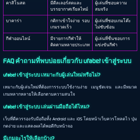
คาสิโนสด
มีดีลเลอร์สดและ
ผู้เล่นที่ชอบความ
บรรยากาศเรียลไทม์
สมจริง
บาคาร่า
กติกาเข้าใจง่าย รอบ
ผู้เล่นที่ชอบเกมโต๊ะ
เกมรวดเร็ว
ไม่ซับซ้อน
กีฬาออนไลน์
มีรายการกีฬาให้
ผู้เล่นที่ชื่นชอบการ
ติดตามหลายประเภท
แข่งขันกีฬา
FAQ คำถามที่พบบ่อยเกี่ยวกับ ufabet เข้าสู่ระบบ
ufabet เข้าสู่ระบบ เหมาะกับผู้เล่นใหม่หรือไม่?
เหมาะกับผู้เล่นใหม่ที่ต้องการระบบใช้งานง่าย เมนูชัดเจน และมีหมวด
เกมหลากหลายให้เลือกตามความสนใจ
ufabet เข้าสู่ระบบ เล่นผ่านมือถือได้ไหม?
เว็บที่ดีควรรองรับมือถือทั้ง Android และ iOS โดยหน้าเว็บควรโหลดไว ปุ่ม
กดง่าย และแสดงผลได้พอดีกับหน้าจอ
มีเกมอะไรให้เลือกบ้าง?