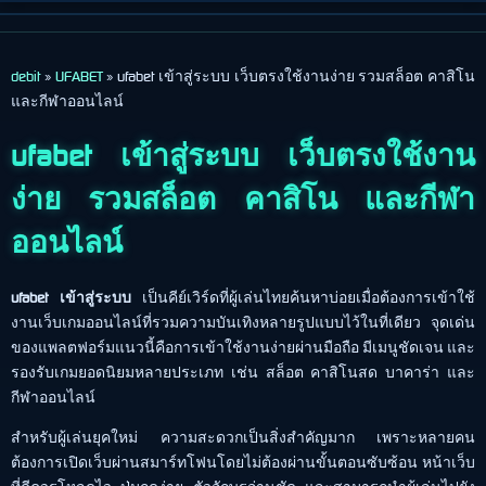
debit
»
UFABET
» ufabet เข้าสู่ระบบ เว็บตรงใช้งานง่าย รวมสล็อต คาสิโน
และกีฬาออนไลน์
ufabet เข้าสู่ระบบ เว็บตรงใช้งาน
ง่าย รวมสล็อต คาสิโน และกีฬา
ออนไลน์
ufabet เข้าสู่ระบบ
เป็นคีย์เวิร์ดที่ผู้เล่นไทยค้นหาบ่อยเมื่อต้องการเข้าใช้
งานเว็บเกมออนไลน์ที่รวมความบันเทิงหลายรูปแบบไว้ในที่เดียว จุดเด่น
ของแพลตฟอร์มแนวนี้คือการเข้าใช้งานง่ายผ่านมือถือ มีเมนูชัดเจน และ
รองรับเกมยอดนิยมหลายประเภท เช่น สล็อต คาสิโนสด บาคาร่า และ
กีฬาออนไลน์
สำหรับผู้เล่นยุคใหม่ ความสะดวกเป็นสิ่งสำคัญมาก เพราะหลายคน
ต้องการเปิดเว็บผ่านสมาร์ทโฟนโดยไม่ต้องผ่านขั้นตอนซับซ้อน หน้าเว็บ