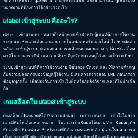
ที่ดีควรโหลดไว ปุ่มกดง่าย ตัวอักษรอ่านชัด และสามารถนำผู้เล่นไปยัง
หมวดเกมที่ต้องการได้อย่างรวดเร็ว
ufabet เข้าสู่ระบบ คืออะไร?
ufabet เข้าสู่ระบบ หมายถึงหน้าทางเข้าสำหรับผู้เล่นที่ต้องการใช้งาน
ระบบสมาชิกและเลือกเล่นเกมภายในแพลตฟอร์มออนไลน์ โดยปกติแล้ว
หลังจากเข้าสู่ระบบ ผู้เล่นจะสามารถเลือกหมวดเกมต่าง ๆ ได้ เช่น สล็อต
คาสิโน บาคาร่า กีฬา และเกมอื่น ๆ ที่ถูกจัดหมวดหมู่ไว้อย่างเป็นระเบียบ
ระบบเข้าสู่ระบบที่ดีควรใช้งานง่าย มีขั้นตอนชัดเจน และให้ความสำคัญ
กับความปลอดภัยของข้อมูลผู้ใช้งาน ผู้เล่นควรตรวจสอบ URL ก่อนกรอก
ข้อมูลทุกครั้ง เพื่อป้องกันการเข้าเว็บผิดหรือกดลิงก์จากแหล่งที่ไม่น่าเชื่อ
ถือ
เกมสล็อตใน ufabet เข้าสู่ระบบ
เกมสล็อตเป็นหมวดที่ได้รับความนิยมสูง เพราะเล่นง่าย เข้าใจไม่ยาก
และมีธีมให้เลือกหลากหลาย ไม่ว่าจะเป็นธีมผลไม้คลาสสิก ธีมผจญภัย
ธีมเอเชีย ธีมแฟนตาซี หรือเกมที่มีตัวละครเฉพาะตัว ผู้เล่นใหม่สามารถ
เริ่มจากเกมที่มีกติกาเรียบง่ายก่อน แล้วค่อยเรียนรู้ฟีเจอร์พิเศษของแต่ละ