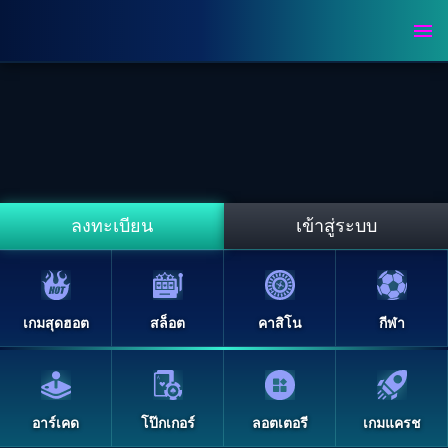
ลงทะเบียน
เข้าสู่ระบบ
เกมสุดฮอต
สล็อต
คาสิโน
กีฬา
อาร์เคด
โป๊กเกอร์
ลอตเตอรี
เกมแครช