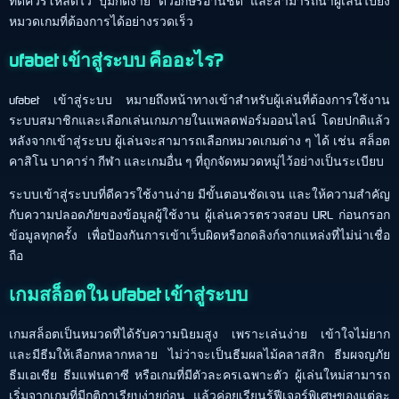
ที่ดีควรโหลดไว ปุ่มกดง่าย ตัวอักษรอ่านชัด และสามารถนำผู้เล่นไปยัง
หมวดเกมที่ต้องการได้อย่างรวดเร็ว
ufabet เข้าสู่ระบบ คืออะไร?
ufabet เข้าสู่ระบบ หมายถึงหน้าทางเข้าสำหรับผู้เล่นที่ต้องการใช้งาน
ระบบสมาชิกและเลือกเล่นเกมภายในแพลตฟอร์มออนไลน์ โดยปกติแล้ว
หลังจากเข้าสู่ระบบ ผู้เล่นจะสามารถเลือกหมวดเกมต่าง ๆ ได้ เช่น สล็อต
คาสิโน บาคาร่า กีฬา และเกมอื่น ๆ ที่ถูกจัดหมวดหมู่ไว้อย่างเป็นระเบียบ
ระบบเข้าสู่ระบบที่ดีควรใช้งานง่าย มีขั้นตอนชัดเจน และให้ความสำคัญ
กับความปลอดภัยของข้อมูลผู้ใช้งาน ผู้เล่นควรตรวจสอบ URL ก่อนกรอก
ข้อมูลทุกครั้ง เพื่อป้องกันการเข้าเว็บผิดหรือกดลิงก์จากแหล่งที่ไม่น่าเชื่อ
ถือ
เกมสล็อตใน ufabet เข้าสู่ระบบ
เกมสล็อตเป็นหมวดที่ได้รับความนิยมสูง เพราะเล่นง่าย เข้าใจไม่ยาก
และมีธีมให้เลือกหลากหลาย ไม่ว่าจะเป็นธีมผลไม้คลาสสิก ธีมผจญภัย
ธีมเอเชีย ธีมแฟนตาซี หรือเกมที่มีตัวละครเฉพาะตัว ผู้เล่นใหม่สามารถ
เริ่มจากเกมที่มีกติกาเรียบง่ายก่อน แล้วค่อยเรียนรู้ฟีเจอร์พิเศษของแต่ละ