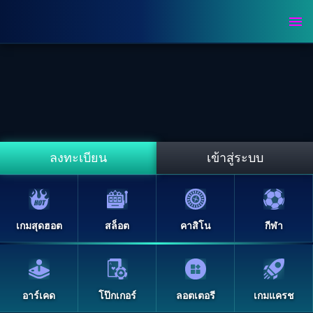
ลงทะเบียน
เข้าสู่ระบบ
เกมสุดฮอต
สล็อต
คาสิโน
กีฬา
อาร์เคด
โป๊กเกอร์
ลอตเตอรี
เกมแครช