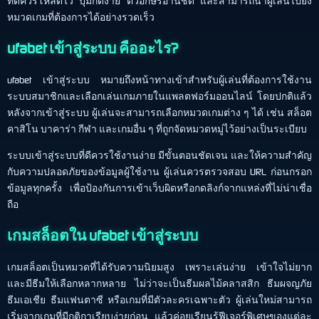
ที่ดีควรโหลดไว ปุ่มกดง่าย ตัวอักษรอ่านชัด และสามารถนำผู้เล่นไปยัง
หมวดเกมที่ต้องการได้อย่างรวดเร็ว
ufabet เข้าสู่ระบบ คืออะไร?
ufabet เข้าสู่ระบบ หมายถึงหน้าทางเข้าสำหรับผู้เล่นที่ต้องการใช้งาน
ระบบสมาชิกและเลือกเล่นเกมภายในแพลตฟอร์มออนไลน์ โดยปกติแล้ว
หลังจากเข้าสู่ระบบ ผู้เล่นจะสามารถเลือกหมวดเกมต่าง ๆ ได้ เช่น สล็อต
คาสิโน บาคาร่า กีฬา และเกมอื่น ๆ ที่ถูกจัดหมวดหมู่ไว้อย่างเป็นระเบียบ
ระบบเข้าสู่ระบบที่ดีควรใช้งานง่าย มีขั้นตอนชัดเจน และให้ความสำคัญ
กับความปลอดภัยของข้อมูลผู้ใช้งาน ผู้เล่นควรตรวจสอบ URL ก่อนกรอก
ข้อมูลทุกครั้ง เพื่อป้องกันการเข้าเว็บผิดหรือกดลิงก์จากแหล่งที่ไม่น่าเชื่อ
ถือ
เกมสล็อตใน ufabet เข้าสู่ระบบ
เกมสล็อตเป็นหมวดที่ได้รับความนิยมสูง เพราะเล่นง่าย เข้าใจไม่ยาก
และมีธีมให้เลือกหลากหลาย ไม่ว่าจะเป็นธีมผลไม้คลาสสิก ธีมผจญภัย
ธีมเอเชีย ธีมแฟนตาซี หรือเกมที่มีตัวละครเฉพาะตัว ผู้เล่นใหม่สามารถ
เริ่มจากเกมที่มีกติกาเรียบง่ายก่อน แล้วค่อยเรียนรู้ฟีเจอร์พิเศษของแต่ละ