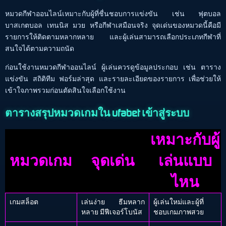
หมวดกีฬาออนไลน์เหมาะกับผู้ที่ชื่นชอบการแข่งขัน เช่น ฟุตบอล
บาสเกตบอล เทนนิส มวย หรือกีฬาเสมือนจริง จุดเด่นของหมวดนี้คือมี
รายการให้ติดตามหลากหลาย และผู้เล่นสามารถเลือกประเภทกีฬาที่
สนใจได้ตามความถนัด
ก่อนใช้งานหมวดกีฬาออนไลน์ ผู้เล่นควรดูข้อมูลประกอบ เช่น ตาราง
แข่งขัน สถิติทีม ฟอร์มล่าสุด และรายละเอียดของรายการ เพื่อช่วยให้
เข้าใจภาพรวมก่อนตัดสินใจเลือกใช้งาน
ตารางสรุปหมวดเกมใน ufabet เข้าสู่ระบบ
เหมาะกับผู้
หมวดเกม
จุดเด่น
เล่นแบบ
ไหน
เกมสล็อต
เล่นง่าย ธีมหลาก
ผู้เล่นใหม่และผู้ที่
หลาย มีฟีเจอร์โบนัส
ชอบเกมภาพสวย