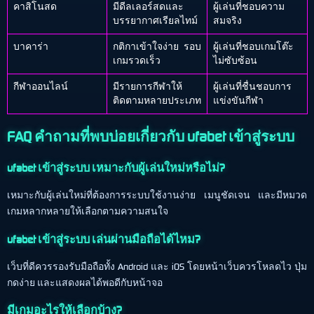
คาสิโนสด
มีดีลเลอร์สดและ
ผู้เล่นที่ชอบความ
บรรยากาศเรียลไทม์
สมจริง
บาคาร่า
กติกาเข้าใจง่าย รอบ
ผู้เล่นที่ชอบเกมโต๊ะ
เกมรวดเร็ว
ไม่ซับซ้อน
กีฬาออนไลน์
มีรายการกีฬาให้
ผู้เล่นที่ชื่นชอบการ
ติดตามหลายประเภท
แข่งขันกีฬา
FAQ คำถามที่พบบ่อยเกี่ยวกับ ufabet เข้าสู่ระบบ
ufabet เข้าสู่ระบบ เหมาะกับผู้เล่นใหม่หรือไม่?
เหมาะกับผู้เล่นใหม่ที่ต้องการระบบใช้งานง่าย เมนูชัดเจน และมีหมวด
เกมหลากหลายให้เลือกตามความสนใจ
ufabet เข้าสู่ระบบ เล่นผ่านมือถือได้ไหม?
เว็บที่ดีควรรองรับมือถือทั้ง Android และ iOS โดยหน้าเว็บควรโหลดไว ปุ่ม
กดง่าย และแสดงผลได้พอดีกับหน้าจอ
มีเกมอะไรให้เลือกบ้าง?