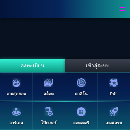
ลงทะเบียน
เข้าสู่ระบบ
เกมสุดฮอต
สล็อต
คาสิโน
กีฬา
อาร์เคด
โป๊กเกอร์
ลอตเตอรี
เกมแครช