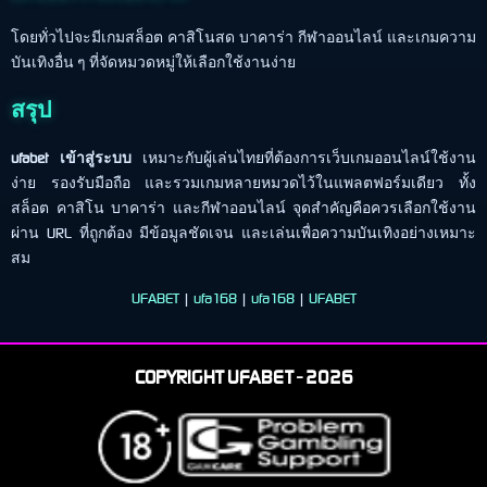
โดยทั่วไปจะมีเกมสล็อต คาสิโนสด บาคาร่า กีฬาออนไลน์ และเกมความ
บันเทิงอื่น ๆ ที่จัดหมวดหมู่ให้เลือกใช้งานง่าย
สรุป
ufabet เข้าสู่ระบบ
เหมาะกับผู้เล่นไทยที่ต้องการเว็บเกมออนไลน์ใช้งาน
ง่าย รองรับมือถือ และรวมเกมหลายหมวดไว้ในแพลตฟอร์มเดียว ทั้ง
สล็อต คาสิโน บาคาร่า และกีฬาออนไลน์ จุดสำคัญคือควรเลือกใช้งาน
ผ่าน URL ที่ถูกต้อง มีข้อมูลชัดเจน และเล่นเพื่อความบันเทิงอย่างเหมาะ
สม
UFABET
|
ufa168
|
ufa168
|
UFABET
COPYRIGHT UFABET - 2026