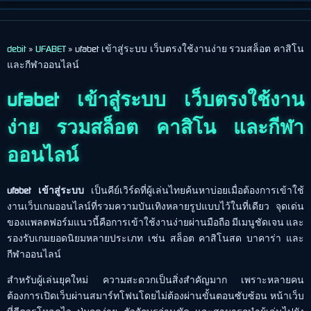
debit
»
UFABET
» ufabet เข้าสู่ระบบ เว็บตรงใช้งานง่าย รวมสล็อต คาสิโน
และกีฬาออนไลน์
ufabet เข้าสู่ระบบ เว็บตรงใช้งาน
ง่าย รวมสล็อต คาสิโน และกีฬา
ออนไลน์
ufabet เข้าสู่ระบบ
เป็นคีย์เวิร์ดที่ผู้เล่นไทยค้นหาบ่อยเมื่อต้องการเข้าใช้
งานเว็บเกมออนไลน์ที่รวมความบันเทิงหลายรูปแบบไว้ในที่เดียว จุดเด่น
ของแพลตฟอร์มแนวนี้คือการเข้าใช้งานง่ายผ่านมือถือ มีเมนูชัดเจน และ
รองรับเกมยอดนิยมหลายประเภท เช่น สล็อต คาสิโนสด บาคาร่า และ
กีฬาออนไลน์
สำหรับผู้เล่นยุคใหม่ ความสะดวกเป็นสิ่งสำคัญมาก เพราะหลายคน
ต้องการเปิดเว็บผ่านสมาร์ทโฟนโดยไม่ต้องผ่านขั้นตอนซับซ้อน หน้าเว็บ