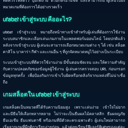
ที่ดีควรโหลดไว ปุ่มกดง่าย ตัวอักษรอ่านชัด และสามารถนำผู้เล่นไปยัง
หมวดเกมที่ต้องการได้อย่างรวดเร็ว
ufabet เข้าสู่ระบบ คืออะไร?
ufabet เข้าสู่ระบบ หมายถึงหน้าทางเข้าสำหรับผู้เล่นที่ต้องการใช้งาน
ระบบสมาชิกและเลือกเล่นเกมภายในแพลตฟอร์มออนไลน์ โดยปกติแล้ว
หลังจากเข้าสู่ระบบ ผู้เล่นจะสามารถเลือกหมวดเกมต่าง ๆ ได้ เช่น สล็อต
คาสิโน บาคาร่า กีฬา และเกมอื่น ๆ ที่ถูกจัดหมวดหมู่ไว้อย่างเป็นระเบียบ
ระบบเข้าสู่ระบบที่ดีควรใช้งานง่าย มีขั้นตอนชัดเจน และให้ความสำคัญ
กับความปลอดภัยของข้อมูลผู้ใช้งาน ผู้เล่นควรตรวจสอบ URL ก่อนกรอก
ข้อมูลทุกครั้ง เพื่อป้องกันการเข้าเว็บผิดหรือกดลิงก์จากแหล่งที่ไม่น่าเชื่อ
ถือ
เกมสล็อตใน ufabet เข้าสู่ระบบ
เกมสล็อตเป็นหมวดที่ได้รับความนิยมสูง เพราะเล่นง่าย เข้าใจไม่ยาก
และมีธีมให้เลือกหลากหลาย ไม่ว่าจะเป็นธีมผลไม้คลาสสิก ธีมผจญภัย
ธีมเอเชีย ธีมแฟนตาซี หรือเกมที่มีตัวละครเฉพาะตัว ผู้เล่นใหม่สามารถ
เริ่มจากเกมที่มีกติกาเรียบง่ายก่อน แล้วค่อยเรียนรู้ฟีเจอร์พิเศษของแต่ละ