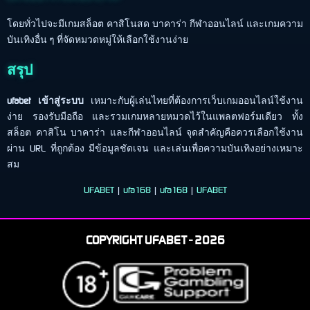
โดยทั่วไปจะมีเกมสล็อต คาสิโนสด บาคาร่า กีฬาออนไลน์ และเกมความ
บันเทิงอื่น ๆ ที่จัดหมวดหมู่ให้เลือกใช้งานง่าย
สรุป
ufabet เข้าสู่ระบบ
เหมาะกับผู้เล่นไทยที่ต้องการเว็บเกมออนไลน์ใช้งาน
ง่าย รองรับมือถือ และรวมเกมหลายหมวดไว้ในแพลตฟอร์มเดียว ทั้ง
สล็อต คาสิโน บาคาร่า และกีฬาออนไลน์ จุดสำคัญคือควรเลือกใช้งาน
ผ่าน URL ที่ถูกต้อง มีข้อมูลชัดเจน และเล่นเพื่อความบันเทิงอย่างเหมาะ
สม
UFABET
|
ufa168
|
ufa168
|
UFABET
COPYRIGHT UFABET - 2026