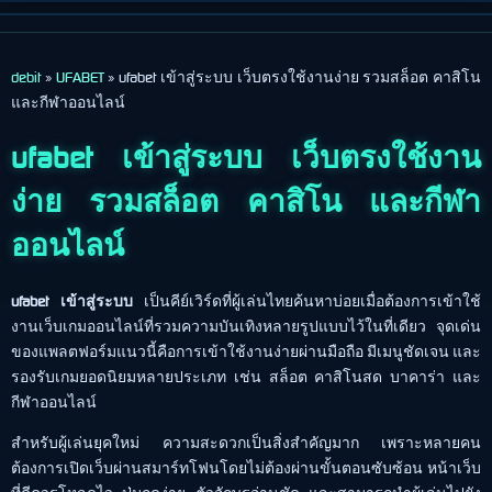
debit
»
UFABET
» ufabet เข้าสู่ระบบ เว็บตรงใช้งานง่าย รวมสล็อต คาสิโน
และกีฬาออนไลน์
ufabet เข้าสู่ระบบ เว็บตรงใช้งาน
ง่าย รวมสล็อต คาสิโน และกีฬา
ออนไลน์
ufabet เข้าสู่ระบบ
เป็นคีย์เวิร์ดที่ผู้เล่นไทยค้นหาบ่อยเมื่อต้องการเข้าใช้
งานเว็บเกมออนไลน์ที่รวมความบันเทิงหลายรูปแบบไว้ในที่เดียว จุดเด่น
ของแพลตฟอร์มแนวนี้คือการเข้าใช้งานง่ายผ่านมือถือ มีเมนูชัดเจน และ
รองรับเกมยอดนิยมหลายประเภท เช่น สล็อต คาสิโนสด บาคาร่า และ
กีฬาออนไลน์
สำหรับผู้เล่นยุคใหม่ ความสะดวกเป็นสิ่งสำคัญมาก เพราะหลายคน
ต้องการเปิดเว็บผ่านสมาร์ทโฟนโดยไม่ต้องผ่านขั้นตอนซับซ้อน หน้าเว็บ