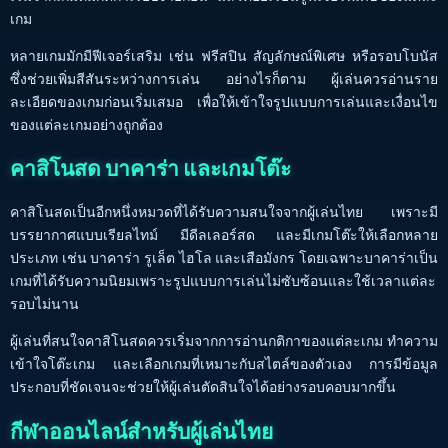
เกม
หลายเกมมักมีฟีเจอร์เสริม เช่น ฟรีสปิน สัญลักษณ์พิเศษ หรือรอบโบนัส
ซึ่งช่วยเพิ่มสีสันระหว่างการเล่น อย่างไรก็ตาม ผู้เล่นควรอ่านราย
ละเอียดของเกมก่อนเริ่มเสมอ เพื่อให้เข้าใจรูปแบบการเล่นและเงื่อนไข
ของแต่ละเกมอย่างถูกต้อง
คาสิโนสด บาคาร่า และเกมโต๊ะ
คาสิโนสดเป็นอีกหนึ่งหมวดที่ได้รับความสนใจจากผู้เล่นไทย เพราะมี
บรรยากาศแบบเรียลไทม์ มีดีลเลอร์สด และมีเกมโต๊ะให้เลือกหลาย
ประเภท เช่น บาคาร่า รูเล็ต ไฮโล และเสือมังกร โดยเฉพาะบาคาร่าเป็น
เกมที่ได้รับความนิยมเพราะรูปแบบการเล่นไม่ซับซ้อนและใช้เวลาแต่ละ
รอบไม่นาน
ผู้เล่นที่สนใจคาสิโนสดควรเริ่มจากการอ่านกติกาของแต่ละเกม ทำความ
เข้าใจโต๊ะเกม และเลือกเกมที่เหมาะกับสไตล์ของตัวเอง การมีข้อมูล
ประกอบที่ชัดเจนจะช่วยให้ผู้เล่นตัดสินใจได้อย่างรอบคอบมากขึ้น
กีฬาออนไลน์สำหรับผู้เล่นไทย