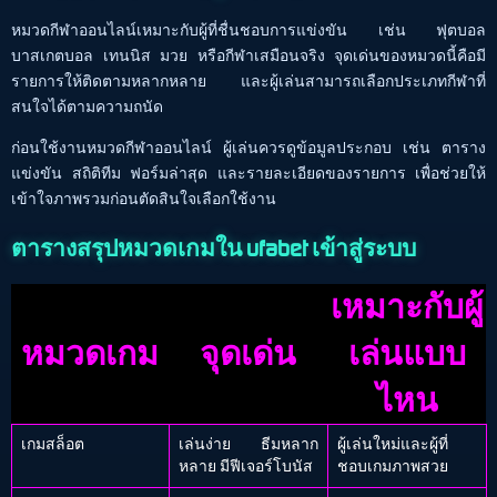
หมวดกีฬาออนไลน์เหมาะกับผู้ที่ชื่นชอบการแข่งขัน เช่น ฟุตบอล
บาสเกตบอล เทนนิส มวย หรือกีฬาเสมือนจริง จุดเด่นของหมวดนี้คือมี
รายการให้ติดตามหลากหลาย และผู้เล่นสามารถเลือกประเภทกีฬาที่
สนใจได้ตามความถนัด
ก่อนใช้งานหมวดกีฬาออนไลน์ ผู้เล่นควรดูข้อมูลประกอบ เช่น ตาราง
แข่งขัน สถิติทีม ฟอร์มล่าสุด และรายละเอียดของรายการ เพื่อช่วยให้
เข้าใจภาพรวมก่อนตัดสินใจเลือกใช้งาน
ตารางสรุปหมวดเกมใน ufabet เข้าสู่ระบบ
เหมาะกับผู้
หมวดเกม
จุดเด่น
เล่นแบบ
ไหน
เกมสล็อต
เล่นง่าย ธีมหลาก
ผู้เล่นใหม่และผู้ที่
หลาย มีฟีเจอร์โบนัส
ชอบเกมภาพสวย