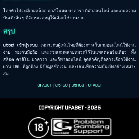
โดยทั่วไปจะมีเกมสล็อต คาสิโนสด บาคาร่า กีฬาออนไลน์ และเกมความ
บันเทิงอื่น ๆ ที่จัดหมวดหมู่ให้เลือกใช้งานง่าย
สรุป
ufabet เข้าสู่ระบบ
เหมาะกับผู้เล่นไทยที่ต้องการเว็บเกมออนไลน์ใช้งาน
ง่าย รองรับมือถือ และรวมเกมหลายหมวดไว้ในแพลตฟอร์มเดียว ทั้ง
สล็อต คาสิโน บาคาร่า และกีฬาออนไลน์ จุดสำคัญคือควรเลือกใช้งาน
ผ่าน URL ที่ถูกต้อง มีข้อมูลชัดเจน และเล่นเพื่อความบันเทิงอย่างเหมาะ
สม
UFABET
|
ufa168
|
ufa168
|
UFABET
COPYRIGHT UFABET - 2026