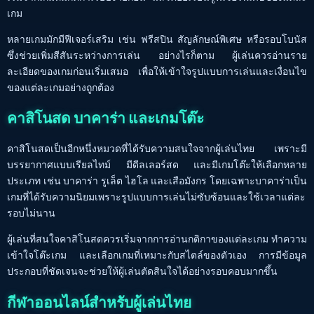
เกม
หลายเกมมักมีฟีเจอร์เสริม เช่น ฟรีสปิน สัญลักษณ์พิเศษ หรือรอบโบนัส
ซึ่งช่วยเพิ่มสีสันระหว่างการเล่น อย่างไรก็ตาม ผู้เล่นควรอ่านราย
ละเอียดของเกมก่อนเริ่มเสมอ เพื่อให้เข้าใจรูปแบบการเล่นและเงื่อนไข
ของแต่ละเกมอย่างถูกต้อง
คาสิโนสด บาคาร่า และเกมโต๊ะ
คาสิโนสดเป็นอีกหนึ่งหมวดที่ได้รับความสนใจจากผู้เล่นไทย เพราะมี
บรรยากาศแบบเรียลไทม์ มีดีลเลอร์สด และมีเกมโต๊ะให้เลือกหลาย
ประเภท เช่น บาคาร่า รูเล็ต ไฮโล และเสือมังกร โดยเฉพาะบาคาร่าเป็น
เกมที่ได้รับความนิยมเพราะรูปแบบการเล่นไม่ซับซ้อนและใช้เวลาแต่ละ
รอบไม่นาน
ผู้เล่นที่สนใจคาสิโนสดควรเริ่มจากการอ่านกติกาของแต่ละเกม ทำความ
เข้าใจโต๊ะเกม และเลือกเกมที่เหมาะกับสไตล์ของตัวเอง การมีข้อมูล
ประกอบที่ชัดเจนจะช่วยให้ผู้เล่นตัดสินใจได้อย่างรอบคอบมากขึ้น
กีฬาออนไลน์สำหรับผู้เล่นไทย