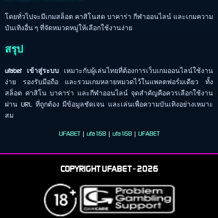
โดยทั่วไปจะมีเกมสล็อต คาสิโนสด บาคาร่า กีฬาออนไลน์ และเกมความ
บันเทิงอื่น ๆ ที่จัดหมวดหมู่ให้เลือกใช้งานง่าย
สรุป
ufabet เข้าสู่ระบบ
เหมาะกับผู้เล่นไทยที่ต้องการเว็บเกมออนไลน์ใช้งาน
ง่าย รองรับมือถือ และรวมเกมหลายหมวดไว้ในแพลตฟอร์มเดียว ทั้ง
สล็อต คาสิโน บาคาร่า และกีฬาออนไลน์ จุดสำคัญคือควรเลือกใช้งาน
ผ่าน URL ที่ถูกต้อง มีข้อมูลชัดเจน และเล่นเพื่อความบันเทิงอย่างเหมาะ
สม
UFABET
|
ufa168
|
ufa168
|
UFABET
COPYRIGHT UFABET - 2026