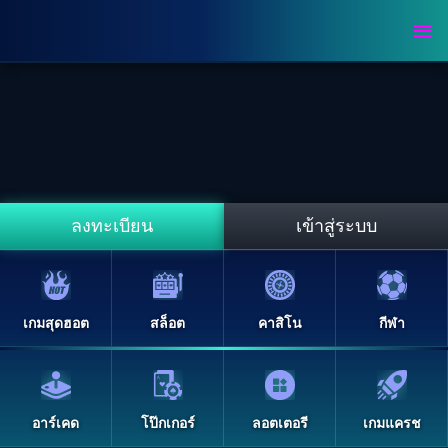
ลงทะเบียน
เข้าสู่ระบบ
เกมสุดฮอต
สล็อต
คาสิโน
กีฬา
อาร์เคด
โป๊กเกอร์
ลอตเตอรี
เกมแครช