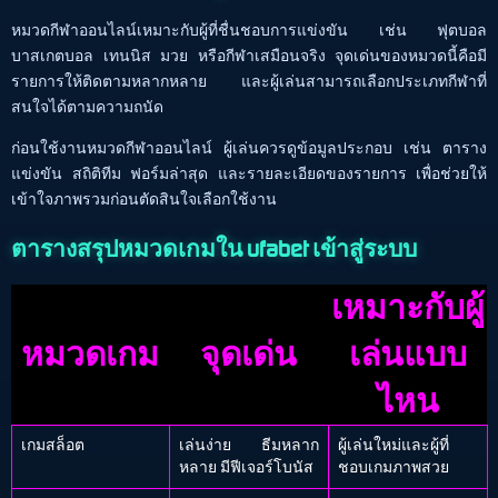
หมวดกีฬาออนไลน์เหมาะกับผู้ที่ชื่นชอบการแข่งขัน เช่น ฟุตบอล
บาสเกตบอล เทนนิส มวย หรือกีฬาเสมือนจริง จุดเด่นของหมวดนี้คือมี
รายการให้ติดตามหลากหลาย และผู้เล่นสามารถเลือกประเภทกีฬาที่
สนใจได้ตามความถนัด
ก่อนใช้งานหมวดกีฬาออนไลน์ ผู้เล่นควรดูข้อมูลประกอบ เช่น ตาราง
แข่งขัน สถิติทีม ฟอร์มล่าสุด และรายละเอียดของรายการ เพื่อช่วยให้
เข้าใจภาพรวมก่อนตัดสินใจเลือกใช้งาน
ตารางสรุปหมวดเกมใน ufabet เข้าสู่ระบบ
เหมาะกับผู้
หมวดเกม
จุดเด่น
เล่นแบบ
ไหน
เกมสล็อต
เล่นง่าย ธีมหลาก
ผู้เล่นใหม่และผู้ที่
หลาย มีฟีเจอร์โบนัส
ชอบเกมภาพสวย