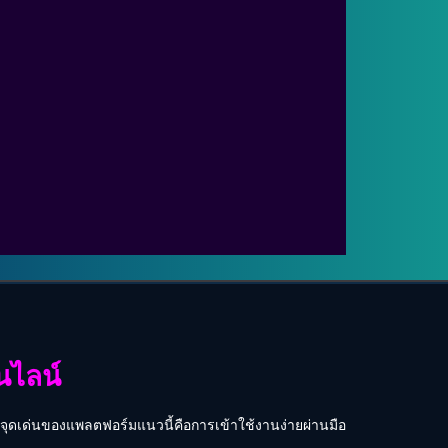
นไลน์
ียว จุดเด่นของแพลตฟอร์มแนวนี้คือการเข้าใช้งานง่ายผ่านมือ