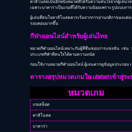
คาสิโนสดเป็นอีกหนึ่งหมวดที่ได้รับความสนใจจากผู้เล่
เฉพาะบาคาร่าเป็นเกมที่ได้รับความนิยมเพราะรูปแบบกา
ผู้เล่นที่สนใจคาสิโนสดควรเริ่มจากการอ่านกติกาของแต่ล
รอบคอบมากขึ้น
กีฬาออนไลน์สำหรับผู้เล่นไทย
หมวดกีฬาออนไลน์เหมาะกับผู้ที่ชื่นชอบการแข่งขัน เช่
ประเภทกีฬาที่สนใจได้ตามความถนัด
ก่อนใช้งานหมวดกีฬาออนไลน์ ผู้เล่นควรดูข้อมูลประกอบ เ
ตารางสรุปหมวดเกมใน ufabet เข้าสู่ระ
หมวดเกม
เกมสล็อต
คาสิโนสด
บาคาร่า