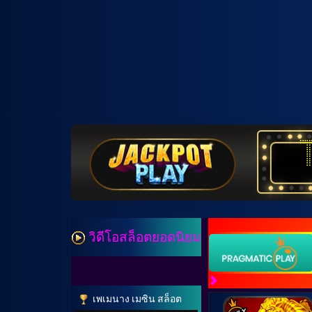
วิดีโอสล็อตยอดนิยม
เพเมนาง เมซิน สล็อต