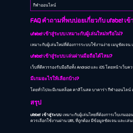
กีฬาออนไลน์
FAQ คำถามที่พบบ่อยเกี่ยวกับ ufabet เข้
ufabet เข้าสู่ระบบ เหมาะกับผู้เล่นใหม่หรือไม่?
เหมาะกับผู้เล่นใหม่ที่ต้องการระบบใช้งานง่าย เมนูชั
ufabet เข้าสู่ระบบ เล่นผ่านมือถือได้ไหม?
เว็บที่ดีควรรองรับมือถือทั้ง Android และ iOS โดยหน้าเว
มีเกมอะไรให้เลือกบ้าง?
โดยทั่วไปจะมีเกมสล็อต คาสิโนสด บาคาร่า กีฬาออนไลน์ แล
สรุป
ufabet เข้าสู่ระบบ
เหมาะกับผู้เล่นไทยที่ต้องการเว็บเกม
ควรเลือกใช้งานผ่าน URL ที่ถูกต้อง มีข้อมูลชัดเจน และเล่