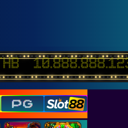
THB
10.888.888.12