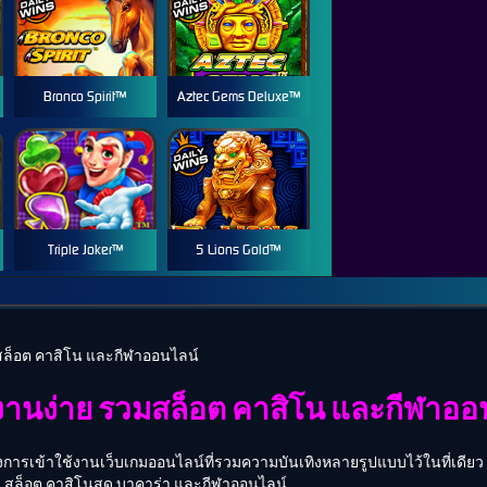
Bronco Spirit™
Aztec Gems Deluxe™
Triple Joker™
5 Lions Gold™
วมสล็อต คาสิโน และกีฬาออนไลน์
ช้งานง่าย รวมสล็อต คาสิโน และกีฬาออ
ื่อต้องการเข้าใช้งานเว็บเกมออนไลน์ที่รวมความบันเทิงหลายรูปแบบไว้ในที่เด
น สล็อต คาสิโนสด บาคาร่า และกีฬาออนไลน์