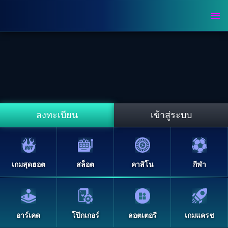
ลงทะเบียน
เข้าสู่ระบบ
เกมสุดฮอต
สล็อต
คาสิโน
กีฬา
อาร์เคด
โป๊กเกอร์
ลอตเตอรี
เกมแครช