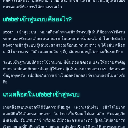
ที่ดีควรโหลดไว ปุ่มกดง่าย ตัวอักษรอ่านชัด และสามารถนำผู้เล่นไปยัง
หมวดเกมที่ต้องการได้อย่างรวดเร็ว
ufabet เข้าสู่ระบบ คืออะไร?
ufabet เข้าสู่ระบบ หมายถึงหน้าทางเข้าสำหรับผู้เล่นที่ต้องการใช้งาน
ระบบสมาชิกและเลือกเล่นเกมภายในแพลตฟอร์มออนไลน์ โดยปกติแล้ว
หลังจากเข้าสู่ระบบ ผู้เล่นจะสามารถเลือกหมวดเกมต่าง ๆ ได้ เช่น สล็อต
คาสิโน บาคาร่า กีฬา และเกมอื่น ๆ ที่ถูกจัดหมวดหมู่ไว้อย่างเป็นระเบียบ
ระบบเข้าสู่ระบบที่ดีควรใช้งานง่าย มีขั้นตอนชัดเจน และให้ความสำคัญ
กับความปลอดภัยของข้อมูลผู้ใช้งาน ผู้เล่นควรตรวจสอบ URL ก่อนกรอก
ข้อมูลทุกครั้ง เพื่อป้องกันการเข้าเว็บผิดหรือกดลิงก์จากแหล่งที่ไม่น่าเชื่อ
ถือ
เกมสล็อตใน ufabet เข้าสู่ระบบ
เกมสล็อตเป็นหมวดที่ได้รับความนิยมสูง เพราะเล่นง่าย เข้าใจไม่ยาก
และมีธีมให้เลือกหลากหลาย ไม่ว่าจะเป็นธีมผลไม้คลาสสิก ธีมผจญภัย
ธีมเอเชีย ธีมแฟนตาซี หรือเกมที่มีตัวละครเฉพาะตัว ผู้เล่นใหม่สามารถ
เริ่มจากเกมที่มีกติกาเรียบง่ายก่อน แล้วค่อยเรียนรู้ฟีเจอร์พิเศษของแต่ละ