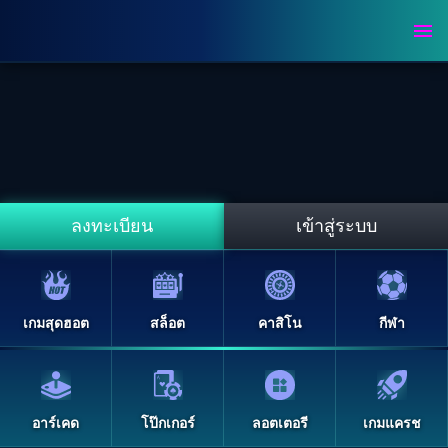
ลงทะเบียน
เข้าสู่ระบบ
เกมสุดฮอต
สล็อต
คาสิโน
กีฬา
อาร์เคด
โป๊กเกอร์
ลอตเตอรี
เกมแครช