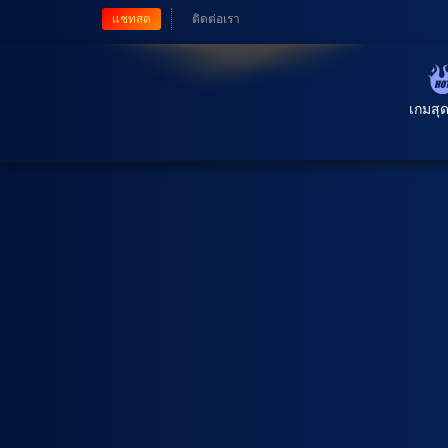
แชทสด
ติดต่อเรา
เกมสุ