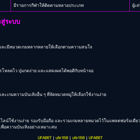
มีรายการกีฬาให้ติดตามหลายประเภท
ผู้เ
าสู่ระบบ
ดเจน และมีหมวดเกมหลากหลายให้เลือกตามความสนใจ
็บควรโหลดไว ปุ่มกดง่าย และแสดงผลได้พอดีกับหน้าจอ
ะเกมความบันเทิงอื่น ๆ ที่จัดหมวดหมู่ให้เลือกใช้งานง่าย
ออนไลน์ใช้งานง่าย รองรับมือถือ และรวมเกมหลายหมวดไว้ในแพลตฟอร์มเดียว
นเพื่อความบันเทิงอย่างเหมาะสม
UFABET
|
ufa168
|
ufa168
|
UFABET