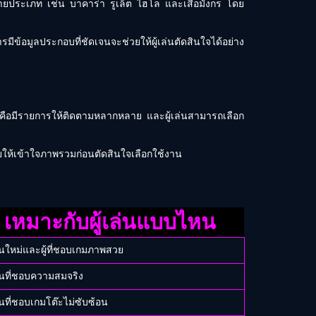
ลายประเภท เช่น บาคาร่า รูเล็ต ไฮโล และเสือมังกร โดย
ข้อมูลประกอบที่ชัดเจนจะช่วยให้ผู้เล่นตัดสินใจได้อย่าง
้คือมีรายการให้ติดตามหลากหลาย และผู้เล่นสามารถเลือก
วยให้เข้าใจภาพรวมก่อนตัดสินใจเลือกใช้งาน
เหมาะกับผู้เล่นแบบไหน
ล่นใหม่และผู้ที่ชอบเกมภาพสวย
ล่นที่ชอบความสมจริง
ล่นที่ชอบเกมโต๊ะไม่ซับซ้อน