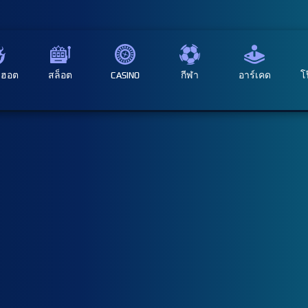
ดฮอต
สล็อต
CASINO
กีฬา
อาร์เคด
โ