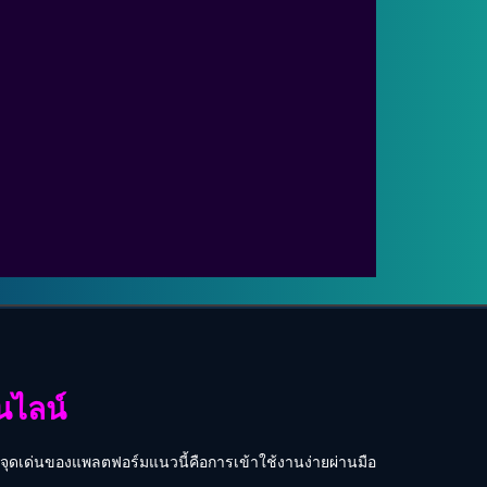
นไลน์
ียว จุดเด่นของแพลตฟอร์มแนวนี้คือการเข้าใช้งานง่ายผ่านมือ