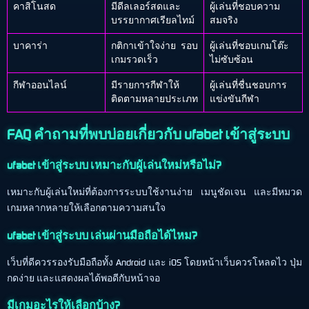
คาสิโนสด
มีดีลเลอร์สดและ
ผู้เล่นที่ชอบความ
บรรยากาศเรียลไทม์
สมจริง
บาคาร่า
กติกาเข้าใจง่าย รอบ
ผู้เล่นที่ชอบเกมโต๊ะ
เกมรวดเร็ว
ไม่ซับซ้อน
กีฬาออนไลน์
มีรายการกีฬาให้
ผู้เล่นที่ชื่นชอบการ
ติดตามหลายประเภท
แข่งขันกีฬา
FAQ คำถามที่พบบ่อยเกี่ยวกับ ufabet เข้าสู่ระบบ
ufabet เข้าสู่ระบบ เหมาะกับผู้เล่นใหม่หรือไม่?
เหมาะกับผู้เล่นใหม่ที่ต้องการระบบใช้งานง่าย เมนูชัดเจน และมีหมวด
เกมหลากหลายให้เลือกตามความสนใจ
ufabet เข้าสู่ระบบ เล่นผ่านมือถือได้ไหม?
เว็บที่ดีควรรองรับมือถือทั้ง Android และ iOS โดยหน้าเว็บควรโหลดไว ปุ่ม
กดง่าย และแสดงผลได้พอดีกับหน้าจอ
มีเกมอะไรให้เลือกบ้าง?