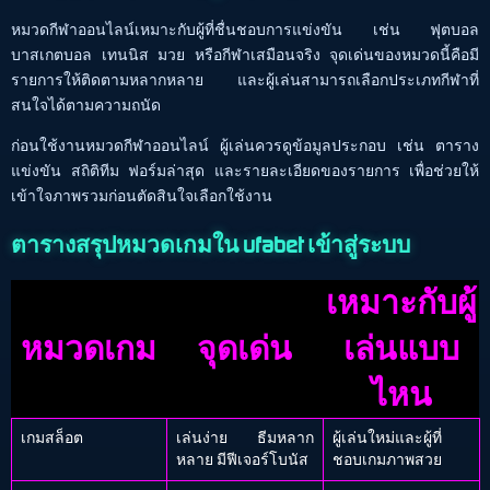
หมวดกีฬาออนไลน์เหมาะกับผู้ที่ชื่นชอบการแข่งขัน เช่น ฟุตบอล
บาสเกตบอล เทนนิส มวย หรือกีฬาเสมือนจริง จุดเด่นของหมวดนี้คือมี
รายการให้ติดตามหลากหลาย และผู้เล่นสามารถเลือกประเภทกีฬาที่
สนใจได้ตามความถนัด
ก่อนใช้งานหมวดกีฬาออนไลน์ ผู้เล่นควรดูข้อมูลประกอบ เช่น ตาราง
แข่งขัน สถิติทีม ฟอร์มล่าสุด และรายละเอียดของรายการ เพื่อช่วยให้
เข้าใจภาพรวมก่อนตัดสินใจเลือกใช้งาน
ตารางสรุปหมวดเกมใน ufabet เข้าสู่ระบบ
เหมาะกับผู้
หมวดเกม
จุดเด่น
เล่นแบบ
ไหน
เกมสล็อต
เล่นง่าย ธีมหลาก
ผู้เล่นใหม่และผู้ที่
หลาย มีฟีเจอร์โบนัส
ชอบเกมภาพสวย