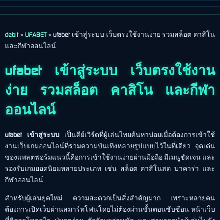
debit
»
UFABET
» ufabet เข้าสู่ระบบ เว็บตรงใช้งานง่าย รวมสล็อต คาสิโน
และกีฬาออนไลน์
ufabet เข้าสู่ระบบ เว็บตรงใช้งาน
ง่าย รวมสล็อต คาสิโน และกีฬา
ออนไลน์
ufabet เข้าสู่ระบบ
เป็นคีย์เวิร์ดที่ผู้เล่นไทยค้นหาบ่อยเมื่อต้องการเข้าใช้
งานเว็บเกมออนไลน์ที่รวมความบันเทิงหลายรูปแบบไว้ในที่เดียว จุดเด่น
ของแพลตฟอร์มแนวนี้คือการเข้าใช้งานง่ายผ่านมือถือ มีเมนูชัดเจน และ
รองรับเกมยอดนิยมหลายประเภท เช่น สล็อต คาสิโนสด บาคาร่า และ
กีฬาออนไลน์
สำหรับผู้เล่นยุคใหม่ ความสะดวกเป็นสิ่งสำคัญมาก เพราะหลายคน
ต้องการเปิดเว็บผ่านสมาร์ทโฟนโดยไม่ต้องผ่านขั้นตอนซับซ้อน หน้าเว็บ