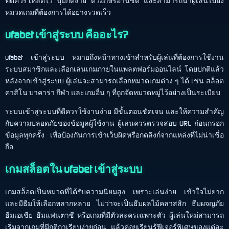
ที่ดีควรโหลดไว ปุ่มกดง่าย ตัวอักษรอ่านชัด และสามารถนำผู้เล่นไปยัง
หมวดเกมที่ต้องการได้อย่างรวดเร็ว
ufabet เข้าสู่ระบบ คืออะไร?
ufabet เข้าสู่ระบบ หมายถึงหน้าทางเข้าสำหรับผู้เล่นที่ต้องการใช้งาน
ระบบสมาชิกและเลือกเล่นเกมภายในแพลตฟอร์มออนไลน์ โดยปกติแล้ว
หลังจากเข้าสู่ระบบ ผู้เล่นจะสามารถเลือกหมวดเกมต่าง ๆ ได้ เช่น สล็อต
คาสิโน บาคาร่า กีฬา และเกมอื่น ๆ ที่ถูกจัดหมวดหมู่ไว้อย่างเป็นระเบียบ
ระบบเข้าสู่ระบบที่ดีควรใช้งานง่าย มีขั้นตอนชัดเจน และให้ความสำคัญ
กับความปลอดภัยของข้อมูลผู้ใช้งาน ผู้เล่นควรตรวจสอบ URL ก่อนกรอก
ข้อมูลทุกครั้ง เพื่อป้องกันการเข้าเว็บผิดหรือกดลิงก์จากแหล่งที่ไม่น่าเชื่อ
ถือ
เกมสล็อตใน ufabet เข้าสู่ระบบ
เกมสล็อตเป็นหมวดที่ได้รับความนิยมสูง เพราะเล่นง่าย เข้าใจไม่ยาก
และมีธีมให้เลือกหลากหลาย ไม่ว่าจะเป็นธีมผลไม้คลาสสิก ธีมผจญภัย
ธีมเอเชีย ธีมแฟนตาซี หรือเกมที่มีตัวละครเฉพาะตัว ผู้เล่นใหม่สามารถ
เริ่มจากเกมที่มีกติกาเรียบง่ายก่อน แล้วค่อยเรียนรู้ฟีเจอร์พิเศษของแต่ละ