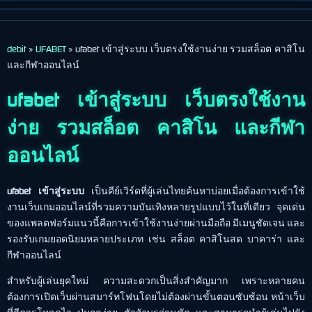
debit
»
UFABET
» ufabet เข้าสู่ระบบ เว็บตรงใช้งานง่าย รวมสล็อต คาสิโน
และกีฬาออนไลน์
ufabet เข้าสู่ระบบ เว็บตรงใช้งาน
ง่าย รวมสล็อต คาสิโน และกีฬา
ออนไลน์
ufabet เข้าสู่ระบบ
เป็นคีย์เวิร์ดที่ผู้เล่นไทยค้นหาบ่อยเมื่อต้องการเข้าใช้
งานเว็บเกมออนไลน์ที่รวมความบันเทิงหลายรูปแบบไว้ในที่เดียว จุดเด่น
ของแพลตฟอร์มแนวนี้คือการเข้าใช้งานง่ายผ่านมือถือ มีเมนูชัดเจน และ
รองรับเกมยอดนิยมหลายประเภท เช่น สล็อต คาสิโนสด บาคาร่า และ
กีฬาออนไลน์
สำหรับผู้เล่นยุคใหม่ ความสะดวกเป็นสิ่งสำคัญมาก เพราะหลายคน
ต้องการเปิดเว็บผ่านสมาร์ทโฟนโดยไม่ต้องผ่านขั้นตอนซับซ้อน หน้าเว็บ