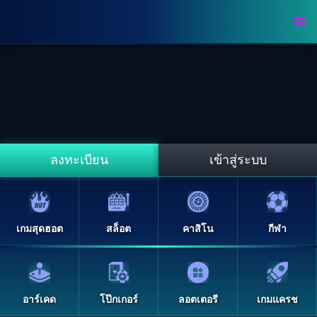
ลงทะเบียน
เข้าสู่ระบบ
เกมสุดฮอต
สล็อต
คาสิโน
กีฬา
อาร์เคด
โป๊กเกอร์
ลอตเตอรี
เกมแครช