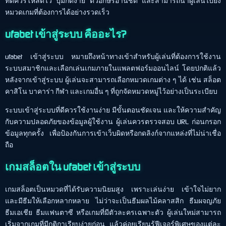
ที่ดีควรโหลดไว ปุ่มกดง่าย ตัวอักษรอ่านชัด และสามารถนำผู้เล่นไปยัง
หมวดเกมที่ต้องการได้อย่างรวดเร็ว
ufabet เข้าสู่ระบบ คืออะไร?
ufabet เข้าสู่ระบบ หมายถึงหน้าทางเข้าสำหรับผู้เล่นที่ต้องการใช้งาน
ระบบสมาชิกและเลือกเล่นเกมภายในแพลตฟอร์มออนไลน์ โดยปกติแล้ว
หลังจากเข้าสู่ระบบ ผู้เล่นจะสามารถเลือกหมวดเกมต่าง ๆ ได้ เช่น สล็อต
คาสิโน บาคาร่า กีฬา และเกมอื่น ๆ ที่ถูกจัดหมวดหมู่ไว้อย่างเป็นระเบียบ
ระบบเข้าสู่ระบบที่ดีควรใช้งานง่าย มีขั้นตอนชัดเจน และให้ความสำคัญ
กับความปลอดภัยของข้อมูลผู้ใช้งาน ผู้เล่นควรตรวจสอบ URL ก่อนกรอก
ข้อมูลทุกครั้ง เพื่อป้องกันการเข้าเว็บผิดหรือกดลิงก์จากแหล่งที่ไม่น่าเชื่อ
ถือ
เกมสล็อตใน ufabet เข้าสู่ระบบ
เกมสล็อตเป็นหมวดที่ได้รับความนิยมสูง เพราะเล่นง่าย เข้าใจไม่ยาก
และมีธีมให้เลือกหลากหลาย ไม่ว่าจะเป็นธีมผลไม้คลาสสิก ธีมผจญภัย
ธีมเอเชีย ธีมแฟนตาซี หรือเกมที่มีตัวละครเฉพาะตัว ผู้เล่นใหม่สามารถ
เริ่มจากเกมที่มีกติกาเรียบง่ายก่อน แล้วค่อยเรียนรู้ฟีเจอร์พิเศษของแต่ละ