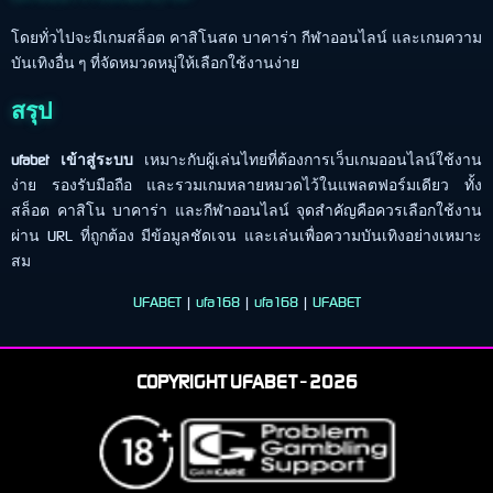
โดยทั่วไปจะมีเกมสล็อต คาสิโนสด บาคาร่า กีฬาออนไลน์ และเกมความ
บันเทิงอื่น ๆ ที่จัดหมวดหมู่ให้เลือกใช้งานง่าย
สรุป
ufabet เข้าสู่ระบบ
เหมาะกับผู้เล่นไทยที่ต้องการเว็บเกมออนไลน์ใช้งาน
ง่าย รองรับมือถือ และรวมเกมหลายหมวดไว้ในแพลตฟอร์มเดียว ทั้ง
สล็อต คาสิโน บาคาร่า และกีฬาออนไลน์ จุดสำคัญคือควรเลือกใช้งาน
ผ่าน URL ที่ถูกต้อง มีข้อมูลชัดเจน และเล่นเพื่อความบันเทิงอย่างเหมาะ
สม
UFABET
|
ufa168
|
ufa168
|
UFABET
COPYRIGHT UFABET - 2026