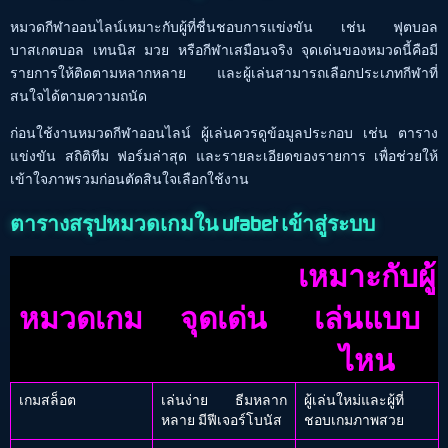
หมวดกีฬาออนไลน์เหมาะกับผู้ที่ชื่นชอบการแข่งขัน เช่น ฟุตบอล
บาสเกตบอล เทนนิส มวย หรือกีฬาเสมือนจริง จุดเด่นของหมวดนี้คือมี
รายการให้ติดตามหลากหลาย และผู้เล่นสามารถเลือกประเภทกีฬาที่
สนใจได้ตามความถนัด
ก่อนใช้งานหมวดกีฬาออนไลน์ ผู้เล่นควรดูข้อมูลประกอบ เช่น ตาราง
แข่งขัน สถิติทีม ฟอร์มล่าสุด และรายละเอียดของรายการ เพื่อช่วยให้
เข้าใจภาพรวมก่อนตัดสินใจเลือกใช้งาน
ตารางสรุปหมวดเกมใน ufabet เข้าสู่ระบบ
เหมาะกับผู้
หมวดเกม
จุดเด่น
เล่นแบบ
ไหน
เกมสล็อต
เล่นง่าย ธีมหลาก
ผู้เล่นใหม่และผู้ที่
หลาย มีฟีเจอร์โบนัส
ชอบเกมภาพสวย