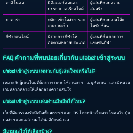
คาสิโนสด
มีดีลเลอร์สดและ
ผู้เล่นที่ชอบความ
บรรยากาศเรียลไทม์
สมจริง
บาคาร่า
กติกาเข้าใจง่าย รอบ
ผู้เล่นที่ชอบเกมโต๊ะ
เกมรวดเร็ว
ไม่ซับซ้อน
กีฬาออนไลน์
มีรายการกีฬาให้
ผู้เล่นที่ชื่นชอบการ
ติดตามหลายประเภท
แข่งขันกีฬา
FAQ คำถามที่พบบ่อยเกี่ยวกับ ufabet เข้าสู่ระบบ
ufabet เข้าสู่ระบบ เหมาะกับผู้เล่นใหม่หรือไม่?
เหมาะกับผู้เล่นใหม่ที่ต้องการระบบใช้งานง่าย เมนูชัดเจน และมีหมวด
เกมหลากหลายให้เลือกตามความสนใจ
ufabet เข้าสู่ระบบ เล่นผ่านมือถือได้ไหม?
เว็บที่ดีควรรองรับมือถือทั้ง Android และ iOS โดยหน้าเว็บควรโหลดไว ปุ่ม
กดง่าย และแสดงผลได้พอดีกับหน้าจอ
มีเกมอะไรให้เลือกบ้าง?