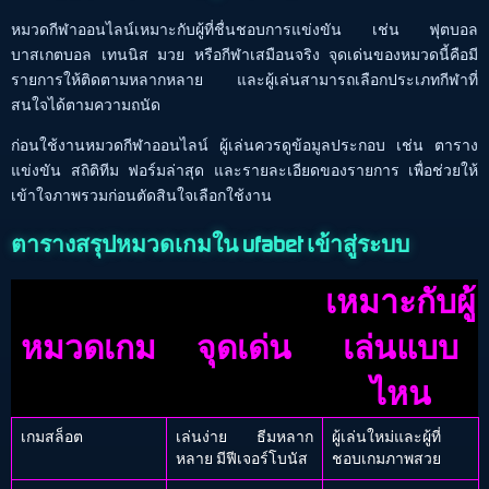
หมวดกีฬาออนไลน์เหมาะกับผู้ที่ชื่นชอบการแข่งขัน เช่น ฟุตบอล
บาสเกตบอล เทนนิส มวย หรือกีฬาเสมือนจริง จุดเด่นของหมวดนี้คือมี
รายการให้ติดตามหลากหลาย และผู้เล่นสามารถเลือกประเภทกีฬาที่
สนใจได้ตามความถนัด
ก่อนใช้งานหมวดกีฬาออนไลน์ ผู้เล่นควรดูข้อมูลประกอบ เช่น ตาราง
แข่งขัน สถิติทีม ฟอร์มล่าสุด และรายละเอียดของรายการ เพื่อช่วยให้
เข้าใจภาพรวมก่อนตัดสินใจเลือกใช้งาน
ตารางสรุปหมวดเกมใน ufabet เข้าสู่ระบบ
เหมาะกับผู้
หมวดเกม
จุดเด่น
เล่นแบบ
ไหน
เกมสล็อต
เล่นง่าย ธีมหลาก
ผู้เล่นใหม่และผู้ที่
หลาย มีฟีเจอร์โบนัส
ชอบเกมภาพสวย