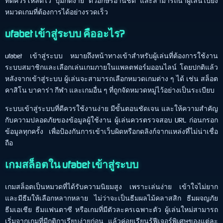
ที่ดีควรโหลดไว ปุ่มกดง่าย ตัวอักษรอ่านชัด และสามารถนำผู้เล่นไปยัง
หมวดเกมที่ต้องการได้อย่างรวดเร็ว
ufabet เข้าสู่ระบบ คืออะไร?
ufabet เข้าสู่ระบบ หมายถึงหน้าทางเข้าสำหรับผู้เล่นที่ต้องการใช้งาน
ระบบสมาชิกและเลือกเล่นเกมภายในแพลตฟอร์มออนไลน์ โดยปกติแล้ว
หลังจากเข้าสู่ระบบ ผู้เล่นจะสามารถเลือกหมวดเกมต่าง ๆ ได้ เช่น สล็อต
คาสิโน บาคาร่า กีฬา และเกมอื่น ๆ ที่ถูกจัดหมวดหมู่ไว้อย่างเป็นระเบียบ
ระบบเข้าสู่ระบบที่ดีควรใช้งานง่าย มีขั้นตอนชัดเจน และให้ความสำคัญ
กับความปลอดภัยของข้อมูลผู้ใช้งาน ผู้เล่นควรตรวจสอบ URL ก่อนกรอก
ข้อมูลทุกครั้ง เพื่อป้องกันการเข้าเว็บผิดหรือกดลิงก์จากแหล่งที่ไม่น่าเชื่อ
ถือ
เกมสล็อตใน ufabet เข้าสู่ระบบ
เกมสล็อตเป็นหมวดที่ได้รับความนิยมสูง เพราะเล่นง่าย เข้าใจไม่ยาก
และมีธีมให้เลือกหลากหลาย ไม่ว่าจะเป็นธีมผลไม้คลาสสิก ธีมผจญภัย
ธีมเอเชีย ธีมแฟนตาซี หรือเกมที่มีตัวละครเฉพาะตัว ผู้เล่นใหม่สามารถ
เริ่มจากเกมที่มีกติกาเรียบง่ายก่อน แล้วค่อยเรียนรู้ฟีเจอร์พิเศษของแต่ละ