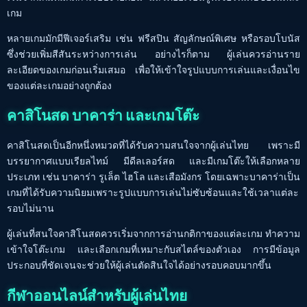
เกม
หลายเกมมักมีฟีเจอร์เสริม เช่น ฟรีสปิน สัญลักษณ์พิเศษ หรือรอบโบนัส
ซึ่งช่วยเพิ่มสีสันระหว่างการเล่น อย่างไรก็ตาม ผู้เล่นควรอ่านราย
ละเอียดของเกมก่อนเริ่มเสมอ เพื่อให้เข้าใจรูปแบบการเล่นและเงื่อนไข
ของแต่ละเกมอย่างถูกต้อง
คาสิโนสด บาคาร่า และเกมโต๊ะ
คาสิโนสดเป็นอีกหนึ่งหมวดที่ได้รับความสนใจจากผู้เล่นไทย เพราะมี
บรรยากาศแบบเรียลไทม์ มีดีลเลอร์สด และมีเกมโต๊ะให้เลือกหลาย
ประเภท เช่น บาคาร่า รูเล็ต ไฮโล และเสือมังกร โดยเฉพาะบาคาร่าเป็น
เกมที่ได้รับความนิยมเพราะรูปแบบการเล่นไม่ซับซ้อนและใช้เวลาแต่ละ
รอบไม่นาน
ผู้เล่นที่สนใจคาสิโนสดควรเริ่มจากการอ่านกติกาของแต่ละเกม ทำความ
เข้าใจโต๊ะเกม และเลือกเกมที่เหมาะกับสไตล์ของตัวเอง การมีข้อมูล
ประกอบที่ชัดเจนจะช่วยให้ผู้เล่นตัดสินใจได้อย่างรอบคอบมากขึ้น
กีฬาออนไลน์สำหรับผู้เล่นไทย