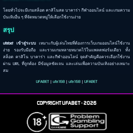
โดยทั่วไปจะมีเกมสล็อต คาสิโนสด บาคาร่า กีฬาออนไลน์ และเกมความ
บันเทิงอื่น ๆ ที่จัดหมวดหมู่ให้เลือกใช้งานง่าย
สรุป
ufabet เข้าสู่ระบบ
เหมาะกับผู้เล่นไทยที่ต้องการเว็บเกมออนไลน์ใช้งาน
ง่าย รองรับมือถือ และรวมเกมหลายหมวดไว้ในแพลตฟอร์มเดียว ทั้ง
สล็อต คาสิโน บาคาร่า และกีฬาออนไลน์ จุดสำคัญคือควรเลือกใช้งาน
ผ่าน URL ที่ถูกต้อง มีข้อมูลชัดเจน และเล่นเพื่อความบันเทิงอย่างเหมาะ
สม
UFABET
|
ufa168
|
ufa168
|
UFABET
COPYRIGHT UFABET - 2026