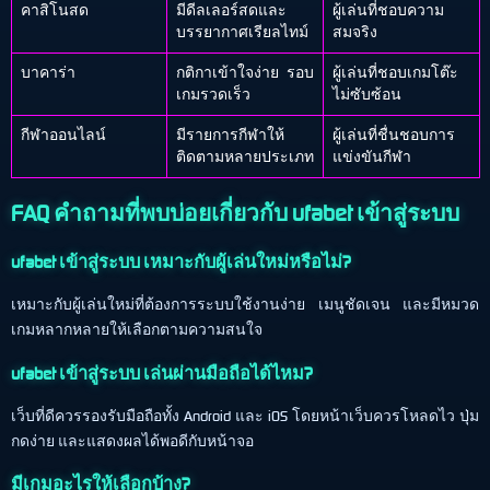
คาสิโนสด
มีดีลเลอร์สดและ
ผู้เล่นที่ชอบความ
บรรยากาศเรียลไทม์
สมจริง
บาคาร่า
กติกาเข้าใจง่าย รอบ
ผู้เล่นที่ชอบเกมโต๊ะ
เกมรวดเร็ว
ไม่ซับซ้อน
กีฬาออนไลน์
มีรายการกีฬาให้
ผู้เล่นที่ชื่นชอบการ
ติดตามหลายประเภท
แข่งขันกีฬา
FAQ คำถามที่พบบ่อยเกี่ยวกับ ufabet เข้าสู่ระบบ
ufabet เข้าสู่ระบบ เหมาะกับผู้เล่นใหม่หรือไม่?
เหมาะกับผู้เล่นใหม่ที่ต้องการระบบใช้งานง่าย เมนูชัดเจน และมีหมวด
เกมหลากหลายให้เลือกตามความสนใจ
ufabet เข้าสู่ระบบ เล่นผ่านมือถือได้ไหม?
เว็บที่ดีควรรองรับมือถือทั้ง Android และ iOS โดยหน้าเว็บควรโหลดไว ปุ่ม
กดง่าย และแสดงผลได้พอดีกับหน้าจอ
มีเกมอะไรให้เลือกบ้าง?