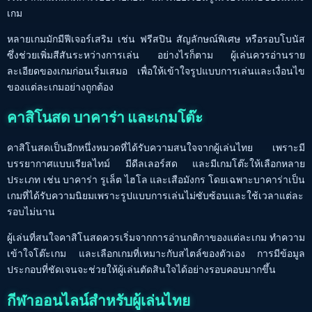
เกม
หลายเกมมักมีฟีเจอร์เสริม เช่น ฟรีสปิน สัญลักษณ์พิเศษ หรือรอบโบนัส
ซึ่งช่วยเพิ่มสีสันระหว่างการเล่น อย่างไรก็ตาม ผู้เล่นควรอ่านราย
ละเอียดของเกมก่อนเริ่มเสมอ เพื่อให้เข้าใจรูปแบบการเล่นและเงื่อนไข
ของแต่ละเกมอย่างถูกต้อง
คาสิโนสด บาคาร่า และเกมโต๊ะ
คาสิโนสดเป็นอีกหนึ่งหมวดที่ได้รับความสนใจจากผู้เล่นไทย เพราะมี
บรรยากาศแบบเรียลไทม์ มีดีลเลอร์สด และมีเกมโต๊ะให้เลือกหลาย
ประเภท เช่น บาคาร่า รูเล็ต ไฮโล และเสือมังกร โดยเฉพาะบาคาร่าเป็น
เกมที่ได้รับความนิยมเพราะรูปแบบการเล่นไม่ซับซ้อนและใช้เวลาแต่ละ
รอบไม่นาน
ผู้เล่นที่สนใจคาสิโนสดควรเริ่มจากการอ่านกติกาของแต่ละเกม ทำความ
เข้าใจโต๊ะเกม และเลือกเกมที่เหมาะกับสไตล์ของตัวเอง การมีข้อมูล
ประกอบที่ชัดเจนจะช่วยให้ผู้เล่นตัดสินใจได้อย่างรอบคอบมากขึ้น
กีฬาออนไลน์สำหรับผู้เล่นไทย