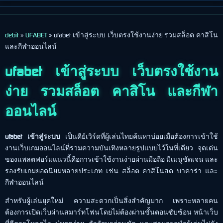
debit
»
UFABET
» ufabet เข้าสู่ระบบ เว็บตรงใช้งานง่าย รวมสล็อต คาสิโน
และกีฬาออนไลน์
ufabet เข้าสู่ระบบ เว็บตรงใช้งาน
ง่าย รวมสล็อต คาสิโน และกีฬา
ออนไลน์
ufabet เข้าสู่ระบบ
เป็นคีย์เวิร์ดที่ผู้เล่นไทยค้นหาบ่อยเมื่อต้องการเข้าใช้
งานเว็บเกมออนไลน์ที่รวมความบันเทิงหลายรูปแบบไว้ในที่เดียว จุดเด่น
ของแพลตฟอร์มแนวนี้คือการเข้าใช้งานง่ายผ่านมือถือ มีเมนูชัดเจน และ
รองรับเกมยอดนิยมหลายประเภท เช่น สล็อต คาสิโนสด บาคาร่า และ
กีฬาออนไลน์
สำหรับผู้เล่นยุคใหม่ ความสะดวกเป็นสิ่งสำคัญมาก เพราะหลายคน
ต้องการเปิดเว็บผ่านสมาร์ทโฟนโดยไม่ต้องผ่านขั้นตอนซับซ้อน หน้าเว็บ