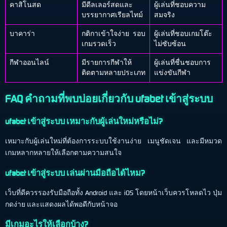
คาสิโนสด
มีดีลเลอร์สดและ
ผู้เล่นที่ชอบความ
บรรยากาศเรียลไทม์
สมจริง
บาคาร่า
กติกาเข้าใจง่าย รอบ
ผู้เล่นที่ชอบเกมโต๊ะ
เกมรวดเร็ว
ไม่ซับซ้อน
กีฬาออนไลน์
มีรายการกีฬาให้
ผู้เล่นที่ชื่นชอบการ
ติดตามหลายประเภท
แข่งขันกีฬา
FAQ คำถามที่พบบ่อยเกี่ยวกับ ufabet เข้าสู่ระบบ
ufabet เข้าสู่ระบบ เหมาะกับผู้เล่นใหม่หรือไม่?
เหมาะกับผู้เล่นใหม่ที่ต้องการระบบใช้งานง่าย เมนูชัดเจน และมีหมวด
เกมหลากหลายให้เลือกตามความสนใจ
ufabet เข้าสู่ระบบ เล่นผ่านมือถือได้ไหม?
เว็บที่ดีควรรองรับมือถือทั้ง Android และ iOS โดยหน้าเว็บควรโหลดไว ปุ่ม
กดง่าย และแสดงผลได้พอดีกับหน้าจอ
มีเกมอะไรให้เลือกบ้าง?