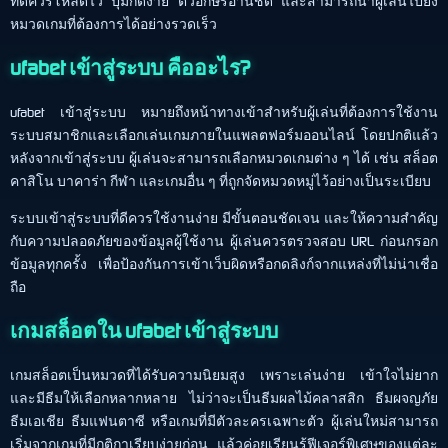
ที่ดีควรโหลดไว ปุ่มกดง่าย ตัวอักษรอ่านชัด และสามารถนำผู้เล่นไปยัง
หมวดเกมที่ต้องการได้อย่างรวดเร็ว
ufabet เข้าสู่ระบบ คืออะไร?
ufabet เข้าสู่ระบบ หมายถึงหน้าทางเข้าสำหรับผู้เล่นที่ต้องการใช้งาน
ระบบสมาชิกและเลือกเล่นเกมภายในแพลตฟอร์มออนไลน์ โดยปกติแล้ว
หลังจากเข้าสู่ระบบ ผู้เล่นจะสามารถเลือกหมวดเกมต่าง ๆ ได้ เช่น สล็อต
คาสิโน บาคาร่า กีฬา และเกมอื่น ๆ ที่ถูกจัดหมวดหมู่ไว้อย่างเป็นระเบียบ
ระบบเข้าสู่ระบบที่ดีควรใช้งานง่าย มีขั้นตอนชัดเจน และให้ความสำคัญ
กับความปลอดภัยของข้อมูลผู้ใช้งาน ผู้เล่นควรตรวจสอบ URL ก่อนกรอก
ข้อมูลทุกครั้ง เพื่อป้องกันการเข้าเว็บผิดหรือกดลิงก์จากแหล่งที่ไม่น่าเชื่อ
ถือ
เกมสล็อตใน ufabet เข้าสู่ระบบ
เกมสล็อตเป็นหมวดที่ได้รับความนิยมสูง เพราะเล่นง่าย เข้าใจไม่ยาก
และมีธีมให้เลือกหลากหลาย ไม่ว่าจะเป็นธีมผลไม้คลาสสิก ธีมผจญภัย
ธีมเอเชีย ธีมแฟนตาซี หรือเกมที่มีตัวละครเฉพาะตัว ผู้เล่นใหม่สามารถ
เริ่มจากเกมที่มีกติกาเรียบง่ายก่อน แล้วค่อยเรียนรู้ฟีเจอร์พิเศษของแต่ละ