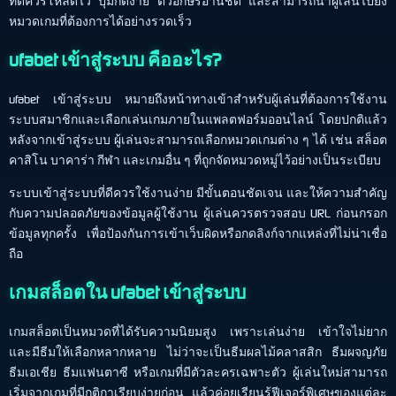
ที่ดีควรโหลดไว ปุ่มกดง่าย ตัวอักษรอ่านชัด และสามารถนำผู้เล่นไปยัง
หมวดเกมที่ต้องการได้อย่างรวดเร็ว
ufabet เข้าสู่ระบบ คืออะไร?
ufabet เข้าสู่ระบบ หมายถึงหน้าทางเข้าสำหรับผู้เล่นที่ต้องการใช้งาน
ระบบสมาชิกและเลือกเล่นเกมภายในแพลตฟอร์มออนไลน์ โดยปกติแล้ว
หลังจากเข้าสู่ระบบ ผู้เล่นจะสามารถเลือกหมวดเกมต่าง ๆ ได้ เช่น สล็อต
คาสิโน บาคาร่า กีฬา และเกมอื่น ๆ ที่ถูกจัดหมวดหมู่ไว้อย่างเป็นระเบียบ
ระบบเข้าสู่ระบบที่ดีควรใช้งานง่าย มีขั้นตอนชัดเจน และให้ความสำคัญ
กับความปลอดภัยของข้อมูลผู้ใช้งาน ผู้เล่นควรตรวจสอบ URL ก่อนกรอก
ข้อมูลทุกครั้ง เพื่อป้องกันการเข้าเว็บผิดหรือกดลิงก์จากแหล่งที่ไม่น่าเชื่อ
ถือ
เกมสล็อตใน ufabet เข้าสู่ระบบ
เกมสล็อตเป็นหมวดที่ได้รับความนิยมสูง เพราะเล่นง่าย เข้าใจไม่ยาก
และมีธีมให้เลือกหลากหลาย ไม่ว่าจะเป็นธีมผลไม้คลาสสิก ธีมผจญภัย
ธีมเอเชีย ธีมแฟนตาซี หรือเกมที่มีตัวละครเฉพาะตัว ผู้เล่นใหม่สามารถ
เริ่มจากเกมที่มีกติกาเรียบง่ายก่อน แล้วค่อยเรียนรู้ฟีเจอร์พิเศษของแต่ละ