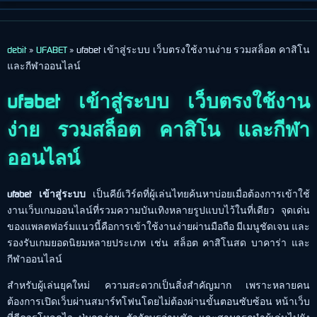
debit
»
UFABET
» ufabet เข้าสู่ระบบ เว็บตรงใช้งานง่าย รวมสล็อต คาสิโน
และกีฬาออนไลน์
ufabet เข้าสู่ระบบ เว็บตรงใช้งาน
ง่าย รวมสล็อต คาสิโน และกีฬา
ออนไลน์
ufabet เข้าสู่ระบบ
เป็นคีย์เวิร์ดที่ผู้เล่นไทยค้นหาบ่อยเมื่อต้องการเข้าใช้
งานเว็บเกมออนไลน์ที่รวมความบันเทิงหลายรูปแบบไว้ในที่เดียว จุดเด่น
ของแพลตฟอร์มแนวนี้คือการเข้าใช้งานง่ายผ่านมือถือ มีเมนูชัดเจน และ
รองรับเกมยอดนิยมหลายประเภท เช่น สล็อต คาสิโนสด บาคาร่า และ
กีฬาออนไลน์
สำหรับผู้เล่นยุคใหม่ ความสะดวกเป็นสิ่งสำคัญมาก เพราะหลายคน
ต้องการเปิดเว็บผ่านสมาร์ทโฟนโดยไม่ต้องผ่านขั้นตอนซับซ้อน หน้าเว็บ