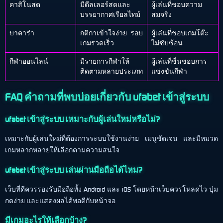
คาสิโนสด
มีดีลเลอร์สดและ
ผู้เล่นที่ชอบความ
บรรยากาศเรียลไทม์
สมจริง
บาคาร่า
กติกาเข้าใจง่าย รอบ
ผู้เล่นที่ชอบเกมโต๊ะ
เกมรวดเร็ว
ไม่ซับซ้อน
กีฬาออนไลน์
มีรายการกีฬาให้
ผู้เล่นที่ชื่นชอบการ
ติดตามหลายประเภท
แข่งขันกีฬา
FAQ คำถามที่พบบ่อยเกี่ยวกับ ufabet เข้าสู่ระบบ
ufabet เข้าสู่ระบบ เหมาะกับผู้เล่นใหม่หรือไม่?
เหมาะกับผู้เล่นใหม่ที่ต้องการระบบใช้งานง่าย เมนูชัดเจน และมีหมวด
เกมหลากหลายให้เลือกตามความสนใจ
ufabet เข้าสู่ระบบ เล่นผ่านมือถือได้ไหม?
เว็บที่ดีควรรองรับมือถือทั้ง Android และ iOS โดยหน้าเว็บควรโหลดไว ปุ่ม
กดง่าย และแสดงผลได้พอดีกับหน้าจอ
มีเกมอะไรให้เลือกบ้าง?