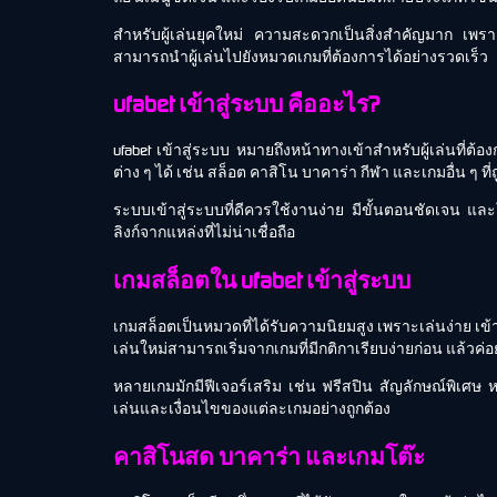
สำหรับผู้เล่นยุคใหม่ ความสะดวกเป็นสิ่งสำคัญมาก เพร
สามารถนำผู้เล่นไปยังหมวดเกมที่ต้องการได้อย่างรวดเร็ว
ufabet เข้าสู่ระบบ คืออะไร?
ufabet เข้าสู่ระบบ หมายถึงหน้าทางเข้าสำหรับผู้เล่นท
ต่าง ๆ ได้ เช่น สล็อต คาสิโน บาคาร่า กีฬา และเกมอื่น ๆ ที
ระบบเข้าสู่ระบบที่ดีควรใช้งานง่าย มีขั้นตอนชัดเจน และ
ลิงก์จากแหล่งที่ไม่น่าเชื่อถือ
เกมสล็อตใน ufabet เข้าสู่ระบบ
เกมสล็อตเป็นหมวดที่ได้รับความนิยมสูง เพราะเล่นง่าย เข้
เล่นใหม่สามารถเริ่มจากเกมที่มีกติกาเรียบง่ายก่อน แล้วค่อ
หลายเกมมักมีฟีเจอร์เสริม เช่น ฟรีสปิน สัญลักษณ์พิเศษ ห
เล่นและเงื่อนไขของแต่ละเกมอย่างถูกต้อง
คาสิโนสด บาคาร่า และเกมโต๊ะ