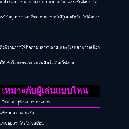
ลายประเภท เช่น บาคาร่า รูเล็ต ไฮโล และเสือมังกร โดย
ข้อมูลประกอบที่ชัดเจนจะช่วยให้ผู้เล่นตัดสินใจได้อย่าง
้คือมีรายการให้ติดตามหลากหลาย และผู้เล่นสามารถเลือก
วยให้เข้าใจภาพรวมก่อนตัดสินใจเลือกใช้งาน
เหมาะกับผู้เล่นแบบไหน
ล่นใหม่และผู้ที่ชอบเกมภาพสวย
ล่นที่ชอบความสมจริง
ล่นที่ชอบเกมโต๊ะไม่ซับซ้อน