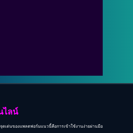
นไลน์
ียว จุดเด่นของแพลตฟอร์มแนวนี้คือการเข้าใช้งานง่ายผ่านมือ