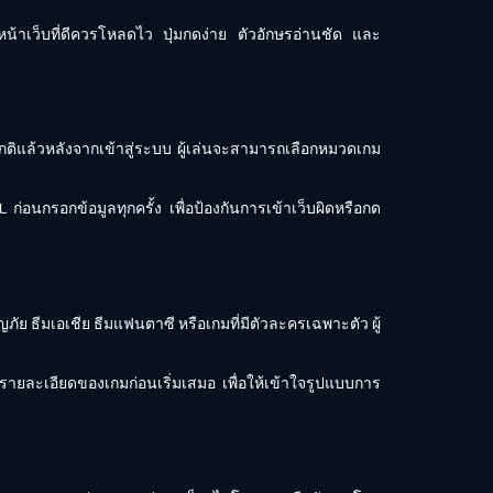
้าเว็บที่ดีควรโหลดไว ปุ่มกดง่าย ตัวอักษรอ่านชัด และ
ติแล้วหลังจากเข้าสู่ระบบ ผู้เล่นจะสามารถเลือกหมวดเกม
่อนกรอกข้อมูลทุกครั้ง เพื่อป้องกันการเข้าเว็บผิดหรือกด
ัย ธีมเอเชีย ธีมแฟนตาซี หรือเกมที่มีตัวละครเฉพาะตัว ผู้
านรายละเอียดของเกมก่อนเริ่มเสมอ เพื่อให้เข้าใจรูปแบบการ