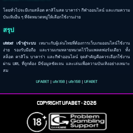
โดยทั่วไปจะมีเกมสล็อต คาสิโนสด บาคาร่า กีฬาออนไลน์ และเกมความ
บันเทิงอื่น ๆ ที่จัดหมวดหมู่ให้เลือกใช้งานง่าย
สรุป
ufabet เข้าสู่ระบบ
เหมาะกับผู้เล่นไทยที่ต้องการเว็บเกมออนไลน์ใช้งาน
ง่าย รองรับมือถือ และรวมเกมหลายหมวดไว้ในแพลตฟอร์มเดียว ทั้ง
สล็อต คาสิโน บาคาร่า และกีฬาออนไลน์ จุดสำคัญคือควรเลือกใช้งาน
ผ่าน URL ที่ถูกต้อง มีข้อมูลชัดเจน และเล่นเพื่อความบันเทิงอย่างเหมาะ
สม
UFABET
|
ufa168
|
ufa168
|
UFABET
COPYRIGHT UFABET - 2026