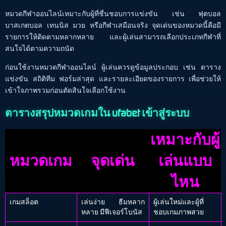
หมวดกีฬาออนไลน์เหมาะกับผู้ที่ชื่นชอบการแข่งขัน เช่น ฟุตบอล
บาสเกตบอล เทนนิส มวย หรือกีฬาเสมือนจริง จุดเด่นของหมวดนี้คือมี
รายการให้ติดตามหลากหลาย และผู้เล่นสามารถเลือกประเภทกีฬาที่
สนใจได้ตามความถนัด
ก่อนใช้งานหมวดกีฬาออนไลน์ ผู้เล่นควรดูข้อมูลประกอบ เช่น ตาราง
แข่งขัน สถิติทีม ฟอร์มล่าสุด และรายละเอียดของรายการ เพื่อช่วยให้
เข้าใจภาพรวมก่อนตัดสินใจเลือกใช้งาน
ตารางสรุปหมวดเกมใน ufabet เข้าสู่ระบบ
เหมาะกับผู้
หมวดเกม
จุดเด่น
เล่นแบบ
ไหน
เกมสล็อต
เล่นง่าย ธีมหลาก
ผู้เล่นใหม่และผู้ที่
หลาย มีฟีเจอร์โบนัส
ชอบเกมภาพสวย