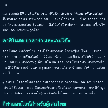
เกม
หลายเกมมักมีฟีเจอร์เสริม เช่น ฟรีสปิน สัญลักษณ์พิเศษ หรือรอบโบนัส
ซึ่งช่วยเพิ่มสีสันระหว่างการเล่น อย่างไรก็ตาม ผู้เล่นควรอ่านราย
ละเอียดของเกมก่อนเริ่มเสมอ เพื่อให้เข้าใจรูปแบบการเล่นและเงื่อนไข
ของแต่ละเกมอย่างถูกต้อง
คาสิโนสด บาคาร่า และเกมโต๊ะ
คาสิโนสดเป็นอีกหนึ่งหมวดที่ได้รับความสนใจจากผู้เล่นไทย เพราะมี
บรรยากาศแบบเรียลไทม์ มีดีลเลอร์สด และมีเกมโต๊ะให้เลือกหลาย
ประเภท เช่น บาคาร่า รูเล็ต ไฮโล และเสือมังกร โดยเฉพาะบาคาร่าเป็น
เกมที่ได้รับความนิยมเพราะรูปแบบการเล่นไม่ซับซ้อนและใช้เวลาแต่ละ
รอบไม่นาน
ผู้เล่นที่สนใจคาสิโนสดควรเริ่มจากการอ่านกติกาของแต่ละเกม ทำความ
เข้าใจโต๊ะเกม และเลือกเกมที่เหมาะกับสไตล์ของตัวเอง การมีข้อมูล
ประกอบที่ชัดเจนจะช่วยให้ผู้เล่นตัดสินใจได้อย่างรอบคอบมากขึ้น
กีฬาออนไลน์สำหรับผู้เล่นไทย