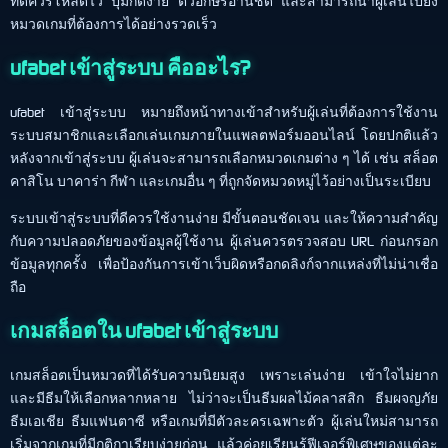
ที่ดีควรโหลดไว ปุ่มกดง่าย ตัวอักษรอ่านชัด และสามารถนำผู้เล่นไปยัง
หมวดเกมที่ต้องการได้อย่างรวดเร็ว
ufabet เข้าสู่ระบบ คืออะไร?
ufabet เข้าสู่ระบบ หมายถึงหน้าทางเข้าสำหรับผู้เล่นที่ต้องการใช้งาน
ระบบสมาชิกและเลือกเล่นเกมภายในแพลตฟอร์มออนไลน์ โดยปกติแล้ว
หลังจากเข้าสู่ระบบ ผู้เล่นจะสามารถเลือกหมวดเกมต่าง ๆ ได้ เช่น สล็อต
คาสิโน บาคาร่า กีฬา และเกมอื่น ๆ ที่ถูกจัดหมวดหมู่ไว้อย่างเป็นระเบียบ
ระบบเข้าสู่ระบบที่ดีควรใช้งานง่าย มีขั้นตอนชัดเจน และให้ความสำคัญ
กับความปลอดภัยของข้อมูลผู้ใช้งาน ผู้เล่นควรตรวจสอบ URL ก่อนกรอก
ข้อมูลทุกครั้ง เพื่อป้องกันการเข้าเว็บผิดหรือกดลิงก์จากแหล่งที่ไม่น่าเชื่อ
ถือ
เกมสล็อตใน ufabet เข้าสู่ระบบ
เกมสล็อตเป็นหมวดที่ได้รับความนิยมสูง เพราะเล่นง่าย เข้าใจไม่ยาก
และมีธีมให้เลือกหลากหลาย ไม่ว่าจะเป็นธีมผลไม้คลาสสิก ธีมผจญภัย
ธีมเอเชีย ธีมแฟนตาซี หรือเกมที่มีตัวละครเฉพาะตัว ผู้เล่นใหม่สามารถ
เริ่มจากเกมที่มีกติกาเรียบง่ายก่อน แล้วค่อยเรียนรู้ฟีเจอร์พิเศษของแต่ละ