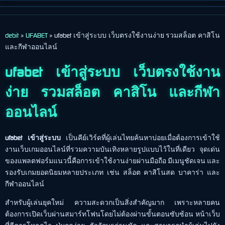
debit
»
UFABET
» ufabet เข้าสู่ระบบ เว็บตรงใช้งานง่าย รวมสล็อต คาสิโน
และกีฬาออนไลน์
ufabet เข้าสู่ระบบ เว็บตรงใช้งาน
ง่าย รวมสล็อต คาสิโน และกีฬา
ออนไลน์
ufabet เข้าสู่ระบบ
เป็นคีย์เวิร์ดที่ผู้เล่นไทยค้นหาบ่อยเมื่อต้องการเข้าใช้
งานเว็บเกมออนไลน์ที่รวมความบันเทิงหลายรูปแบบไว้ในที่เดียว จุดเด่น
ของแพลตฟอร์มแนวนี้คือการเข้าใช้งานง่ายผ่านมือถือ มีเมนูชัดเจน และ
รองรับเกมยอดนิยมหลายประเภท เช่น สล็อต คาสิโนสด บาคาร่า และ
กีฬาออนไลน์
สำหรับผู้เล่นยุคใหม่ ความสะดวกเป็นสิ่งสำคัญมาก เพราะหลายคน
ต้องการเปิดเว็บผ่านสมาร์ทโฟนโดยไม่ต้องผ่านขั้นตอนซับซ้อน หน้าเว็บ