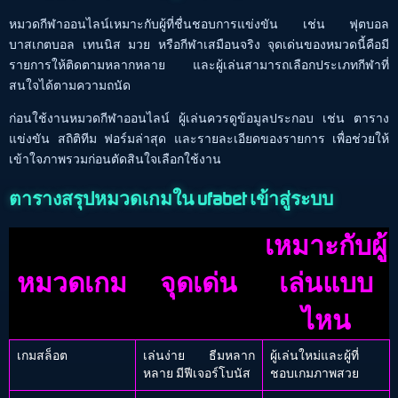
หมวดกีฬาออนไลน์เหมาะกับผู้ที่ชื่นชอบการแข่งขัน เช่น ฟุตบอล
บาสเกตบอล เทนนิส มวย หรือกีฬาเสมือนจริง จุดเด่นของหมวดนี้คือมี
รายการให้ติดตามหลากหลาย และผู้เล่นสามารถเลือกประเภทกีฬาที่
สนใจได้ตามความถนัด
ก่อนใช้งานหมวดกีฬาออนไลน์ ผู้เล่นควรดูข้อมูลประกอบ เช่น ตาราง
แข่งขัน สถิติทีม ฟอร์มล่าสุด และรายละเอียดของรายการ เพื่อช่วยให้
เข้าใจภาพรวมก่อนตัดสินใจเลือกใช้งาน
ตารางสรุปหมวดเกมใน ufabet เข้าสู่ระบบ
เหมาะกับผู้
หมวดเกม
จุดเด่น
เล่นแบบ
ไหน
เกมสล็อต
เล่นง่าย ธีมหลาก
ผู้เล่นใหม่และผู้ที่
หลาย มีฟีเจอร์โบนัส
ชอบเกมภาพสวย