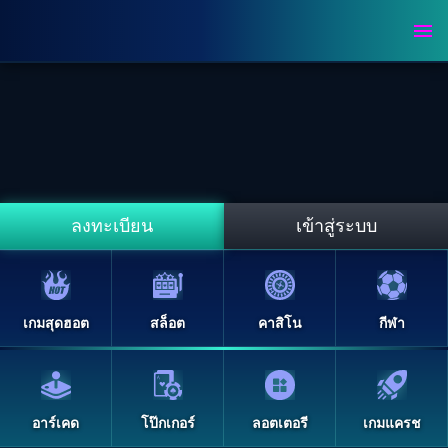
ลงทะเบียน
เข้าสู่ระบบ
เกมสุดฮอต
สล็อต
คาสิโน
กีฬา
อาร์เคด
โป๊กเกอร์
ลอตเตอรี
เกมแครช