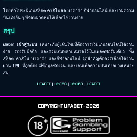
โดยทั่วไปจะมีเกมสล็อต คาสิโนสด บาคาร่า กีฬาออนไลน์ และเกมความ
บันเทิงอื่น ๆ ที่จัดหมวดหมู่ให้เลือกใช้งานง่าย
สรุป
ufabet เข้าสู่ระบบ
เหมาะกับผู้เล่นไทยที่ต้องการเว็บเกมออนไลน์ใช้งาน
ง่าย รองรับมือถือ และรวมเกมหลายหมวดไว้ในแพลตฟอร์มเดียว ทั้ง
สล็อต คาสิโน บาคาร่า และกีฬาออนไลน์ จุดสำคัญคือควรเลือกใช้งาน
ผ่าน URL ที่ถูกต้อง มีข้อมูลชัดเจน และเล่นเพื่อความบันเทิงอย่างเหมาะ
สม
UFABET
|
ufa168
|
ufa168
|
UFABET
COPYRIGHT UFABET - 2026