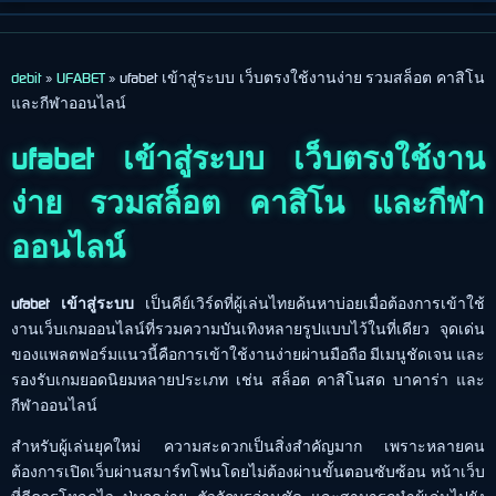
debit
»
UFABET
» ufabet เข้าสู่ระบบ เว็บตรงใช้งานง่าย รวมสล็อต คาสิโน
และกีฬาออนไลน์
ufabet เข้าสู่ระบบ เว็บตรงใช้งาน
ง่าย รวมสล็อต คาสิโน และกีฬา
ออนไลน์
ufabet เข้าสู่ระบบ
เป็นคีย์เวิร์ดที่ผู้เล่นไทยค้นหาบ่อยเมื่อต้องการเข้าใช้
งานเว็บเกมออนไลน์ที่รวมความบันเทิงหลายรูปแบบไว้ในที่เดียว จุดเด่น
ของแพลตฟอร์มแนวนี้คือการเข้าใช้งานง่ายผ่านมือถือ มีเมนูชัดเจน และ
รองรับเกมยอดนิยมหลายประเภท เช่น สล็อต คาสิโนสด บาคาร่า และ
กีฬาออนไลน์
สำหรับผู้เล่นยุคใหม่ ความสะดวกเป็นสิ่งสำคัญมาก เพราะหลายคน
ต้องการเปิดเว็บผ่านสมาร์ทโฟนโดยไม่ต้องผ่านขั้นตอนซับซ้อน หน้าเว็บ