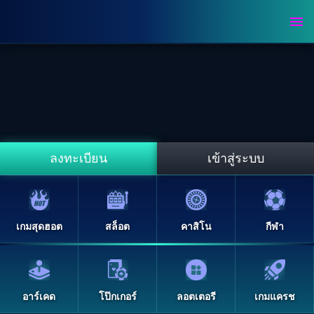
ลงทะเบียน
เข้าสู่ระบบ
เกมสุดฮอต
สล็อต
คาสิโน
กีฬา
อาร์เคด
โป๊กเกอร์
ลอตเตอรี
เกมแครช