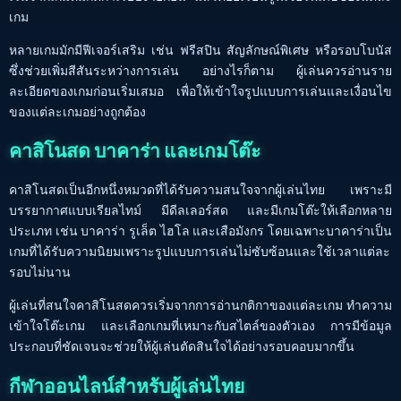
เกม
หลายเกมมักมีฟีเจอร์เสริม เช่น ฟรีสปิน สัญลักษณ์พิเศษ หรือรอบโบนัส
ซึ่งช่วยเพิ่มสีสันระหว่างการเล่น อย่างไรก็ตาม ผู้เล่นควรอ่านราย
ละเอียดของเกมก่อนเริ่มเสมอ เพื่อให้เข้าใจรูปแบบการเล่นและเงื่อนไข
ของแต่ละเกมอย่างถูกต้อง
คาสิโนสด บาคาร่า และเกมโต๊ะ
คาสิโนสดเป็นอีกหนึ่งหมวดที่ได้รับความสนใจจากผู้เล่นไทย เพราะมี
บรรยากาศแบบเรียลไทม์ มีดีลเลอร์สด และมีเกมโต๊ะให้เลือกหลาย
ประเภท เช่น บาคาร่า รูเล็ต ไฮโล และเสือมังกร โดยเฉพาะบาคาร่าเป็น
เกมที่ได้รับความนิยมเพราะรูปแบบการเล่นไม่ซับซ้อนและใช้เวลาแต่ละ
รอบไม่นาน
ผู้เล่นที่สนใจคาสิโนสดควรเริ่มจากการอ่านกติกาของแต่ละเกม ทำความ
เข้าใจโต๊ะเกม และเลือกเกมที่เหมาะกับสไตล์ของตัวเอง การมีข้อมูล
ประกอบที่ชัดเจนจะช่วยให้ผู้เล่นตัดสินใจได้อย่างรอบคอบมากขึ้น
กีฬาออนไลน์สำหรับผู้เล่นไทย