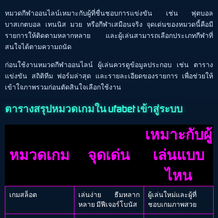
หมวดกีฬาออนไลน์เหมาะกับผู้ที่ชื่นชอบการแข่งขัน เช่น ฟุตบอล
บาสเกตบอล เทนนิส มวย หรือกีฬาเสมือนจริง จุดเด่นของหมวดนี้คือมี
รายการให้ติดตามหลากหลาย และผู้เล่นสามารถเลือกประเภทกีฬาที่
สนใจได้ตามความถนัด
ก่อนใช้งานหมวดกีฬาออนไลน์ ผู้เล่นควรดูข้อมูลประกอบ เช่น ตาราง
แข่งขัน สถิติทีม ฟอร์มล่าสุด และรายละเอียดของรายการ เพื่อช่วยให้
เข้าใจภาพรวมก่อนตัดสินใจเลือกใช้งาน
ตารางสรุปหมวดเกมใน ufabet เข้าสู่ระบบ
เหมาะกับผู้
หมวดเกม
จุดเด่น
เล่นแบบ
ไหน
เกมสล็อต
เล่นง่าย ธีมหลาก
ผู้เล่นใหม่และผู้ที่
หลาย มีฟีเจอร์โบนัส
ชอบเกมภาพสวย