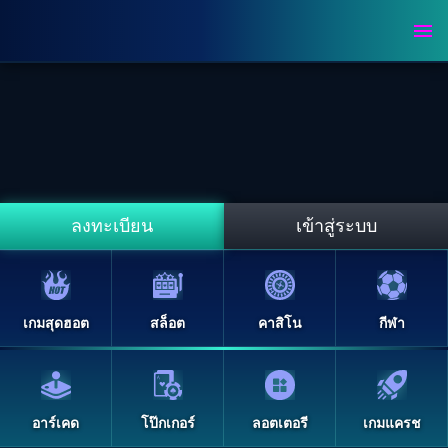
ลงทะเบียน
เข้าสู่ระบบ
เกมสุดฮอต
สล็อต
คาสิโน
กีฬา
อาร์เคด
โป๊กเกอร์
ลอตเตอรี
เกมแครช