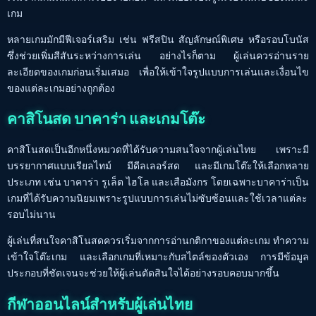
เกม
หลายเกมมักมีฟีเจอร์เสริม เช่น ฟรีสปิน สัญลักษณ์พิเศษ หรือรอบโบนัส
ซึ่งช่วยเพิ่มสีสันระหว่างการเล่น อย่างไรก็ตาม ผู้เล่นควรอ่านราย
ละเอียดของเกมก่อนเริ่มเสมอ เพื่อให้เข้าใจรูปแบบการเล่นและเงื่อนไข
ของแต่ละเกมอย่างถูกต้อง
คาสิโนสด บาคาร่า และเกมโต๊ะ
คาสิโนสดเป็นอีกหนึ่งหมวดที่ได้รับความสนใจจากผู้เล่นไทย เพราะมี
บรรยากาศแบบเรียลไทม์ มีดีลเลอร์สด และมีเกมโต๊ะให้เลือกหลาย
ประเภท เช่น บาคาร่า รูเล็ต ไฮโล และเสือมังกร โดยเฉพาะบาคาร่าเป็น
เกมที่ได้รับความนิยมเพราะรูปแบบการเล่นไม่ซับซ้อนและใช้เวลาแต่ละ
รอบไม่นาน
ผู้เล่นที่สนใจคาสิโนสดควรเริ่มจากการอ่านกติกาของแต่ละเกม ทำความ
เข้าใจโต๊ะเกม และเลือกเกมที่เหมาะกับสไตล์ของตัวเอง การมีข้อมูล
ประกอบที่ชัดเจนจะช่วยให้ผู้เล่นตัดสินใจได้อย่างรอบคอบมากขึ้น
กีฬาออนไลน์สำหรับผู้เล่นไทย