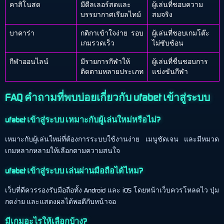
คาสิโนสด
มีดีลเลอร์สดและ
ผู้เล่นที่ชอบความ
บรรยากาศเรียลไทม์
สมจริง
บาคาร่า
กติกาเข้าใจง่าย รอบ
ผู้เล่นที่ชอบเกมโต๊ะ
เกมรวดเร็ว
ไม่ซับซ้อน
กีฬาออนไลน์
มีรายการกีฬาให้
ผู้เล่นที่ชื่นชอบการ
ติดตามหลายประเภท
แข่งขันกีฬา
FAQ คำถามที่พบบ่อยเกี่ยวกับ ufabet เข้าสู่ระบบ
ufabet เข้าสู่ระบบ เหมาะกับผู้เล่นใหม่หรือไม่?
เหมาะกับผู้เล่นใหม่ที่ต้องการระบบใช้งานง่าย เมนูชัดเจน และมีหมวด
เกมหลากหลายให้เลือกตามความสนใจ
ufabet เข้าสู่ระบบ เล่นผ่านมือถือได้ไหม?
เว็บที่ดีควรรองรับมือถือทั้ง Android และ iOS โดยหน้าเว็บควรโหลดไว ปุ่ม
กดง่าย และแสดงผลได้พอดีกับหน้าจอ
มีเกมอะไรให้เลือกบ้าง?