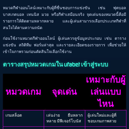
หมวดกีฬาออนไลน์เหมาะกับผู้ที่ชื่นชอบการแข่งขัน เช่น ฟุตบอล
บาสเกตบอล เทนนิส มวย หรือกีฬาเสมือนจริง จุดเด่นของหมวดนี้คือมี
รายการให้ติดตามหลากหลาย และผู้เล่นสามารถเลือกประเภทกีฬาที่
สนใจได้ตามความถนัด
ก่อนใช้งานหมวดกีฬาออนไลน์ ผู้เล่นควรดูข้อมูลประกอบ เช่น ตาราง
แข่งขัน สถิติทีม ฟอร์มล่าสุด และรายละเอียดของรายการ เพื่อช่วยให้
เข้าใจภาพรวมก่อนตัดสินใจเลือกใช้งาน
ตารางสรุปหมวดเกมใน ufabet เข้าสู่ระบบ
เหมาะกับผู้
หมวดเกม
จุดเด่น
เล่นแบบ
ไหน
เกมสล็อต
เล่นง่าย ธีมหลาก
ผู้เล่นใหม่และผู้ที่
หลาย มีฟีเจอร์โบนัส
ชอบเกมภาพสวย