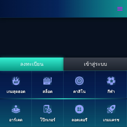
ลงทะเบียน
เข้าสู่ระบบ
เกมสุดฮอต
สล็อต
คาสิโน
กีฬา
อาร์เคด
โป๊กเกอร์
ลอตเตอรี
เกมแครช