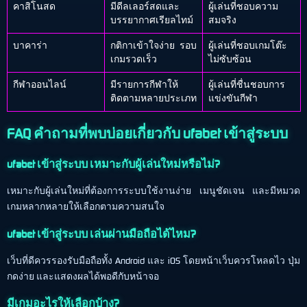
คาสิโนสด
มีดีลเลอร์สดและ
ผู้เล่นที่ชอบความ
บรรยากาศเรียลไทม์
สมจริง
บาคาร่า
กติกาเข้าใจง่าย รอบ
ผู้เล่นที่ชอบเกมโต๊ะ
เกมรวดเร็ว
ไม่ซับซ้อน
กีฬาออนไลน์
มีรายการกีฬาให้
ผู้เล่นที่ชื่นชอบการ
ติดตามหลายประเภท
แข่งขันกีฬา
FAQ คำถามที่พบบ่อยเกี่ยวกับ ufabet เข้าสู่ระบบ
ufabet เข้าสู่ระบบ เหมาะกับผู้เล่นใหม่หรือไม่?
เหมาะกับผู้เล่นใหม่ที่ต้องการระบบใช้งานง่าย เมนูชัดเจน และมีหมวด
เกมหลากหลายให้เลือกตามความสนใจ
ufabet เข้าสู่ระบบ เล่นผ่านมือถือได้ไหม?
เว็บที่ดีควรรองรับมือถือทั้ง Android และ iOS โดยหน้าเว็บควรโหลดไว ปุ่ม
กดง่าย และแสดงผลได้พอดีกับหน้าจอ
มีเกมอะไรให้เลือกบ้าง?