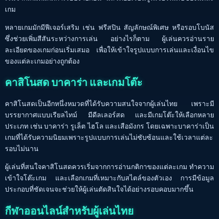
เกม
หลายเกมมักมีฟีเจอร์เสริม เช่น ฟรีสปิน สัญลักษณ์พิเศษ หรือรอบโบนัส
ซึ่งช่วยเพิ่มสีสันระหว่างการเล่น อย่างไรก็ตาม ผู้เล่นควรอ่านราย
ละเอียดของเกมก่อนเริ่มเสมอ เพื่อให้เข้าใจรูปแบบการเล่นและเงื่อนไข
ของแต่ละเกมอย่างถูกต้อง
คาสิโนสด บาคาร่า และเกมโต๊ะ
คาสิโนสดเป็นอีกหนึ่งหมวดที่ได้รับความสนใจจากผู้เล่นไทย เพราะมี
บรรยากาศแบบเรียลไทม์ มีดีลเลอร์สด และมีเกมโต๊ะให้เลือกหลาย
ประเภท เช่น บาคาร่า รูเล็ต ไฮโล และเสือมังกร โดยเฉพาะบาคาร่าเป็น
เกมที่ได้รับความนิยมเพราะรูปแบบการเล่นไม่ซับซ้อนและใช้เวลาแต่ละ
รอบไม่นาน
ผู้เล่นที่สนใจคาสิโนสดควรเริ่มจากการอ่านกติกาของแต่ละเกม ทำความ
เข้าใจโต๊ะเกม และเลือกเกมที่เหมาะกับสไตล์ของตัวเอง การมีข้อมูล
ประกอบที่ชัดเจนจะช่วยให้ผู้เล่นตัดสินใจได้อย่างรอบคอบมากขึ้น
กีฬาออนไลน์สำหรับผู้เล่นไทย