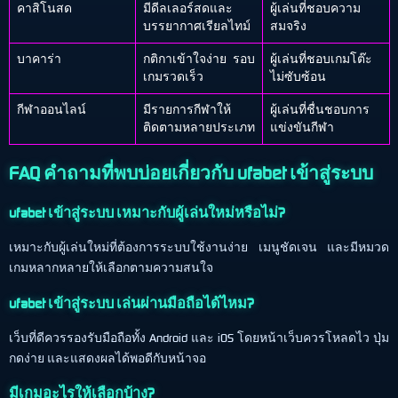
คาสิโนสด
มีดีลเลอร์สดและ
ผู้เล่นที่ชอบความ
บรรยากาศเรียลไทม์
สมจริง
บาคาร่า
กติกาเข้าใจง่าย รอบ
ผู้เล่นที่ชอบเกมโต๊ะ
เกมรวดเร็ว
ไม่ซับซ้อน
กีฬาออนไลน์
มีรายการกีฬาให้
ผู้เล่นที่ชื่นชอบการ
ติดตามหลายประเภท
แข่งขันกีฬา
FAQ คำถามที่พบบ่อยเกี่ยวกับ ufabet เข้าสู่ระบบ
ufabet เข้าสู่ระบบ เหมาะกับผู้เล่นใหม่หรือไม่?
เหมาะกับผู้เล่นใหม่ที่ต้องการระบบใช้งานง่าย เมนูชัดเจน และมีหมวด
เกมหลากหลายให้เลือกตามความสนใจ
ufabet เข้าสู่ระบบ เล่นผ่านมือถือได้ไหม?
เว็บที่ดีควรรองรับมือถือทั้ง Android และ iOS โดยหน้าเว็บควรโหลดไว ปุ่ม
กดง่าย และแสดงผลได้พอดีกับหน้าจอ
มีเกมอะไรให้เลือกบ้าง?