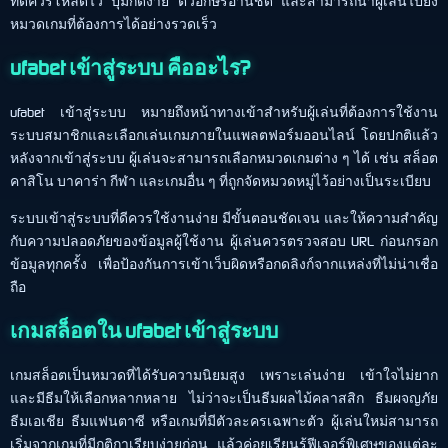
ที่ดีควรโหลดไว ปุ่มกดง่าย ตัวอักษรอ่านชัด และสามารถนำผู้เล่นไปยัง
หมวดเกมที่ต้องการได้อย่างรวดเร็ว
ufabet เข้าสู่ระบบ คืออะไร?
ufabet เข้าสู่ระบบ หมายถึงหน้าทางเข้าสำหรับผู้เล่นที่ต้องการใช้งาน
ระบบสมาชิกและเลือกเล่นเกมภายในแพลตฟอร์มออนไลน์ โดยปกติแล้ว
หลังจากเข้าสู่ระบบ ผู้เล่นจะสามารถเลือกหมวดเกมต่าง ๆ ได้ เช่น สล็อต
คาสิโน บาคาร่า กีฬา และเกมอื่น ๆ ที่ถูกจัดหมวดหมู่ไว้อย่างเป็นระเบียบ
ระบบเข้าสู่ระบบที่ดีควรใช้งานง่าย มีขั้นตอนชัดเจน และให้ความสำคัญ
กับความปลอดภัยของข้อมูลผู้ใช้งาน ผู้เล่นควรตรวจสอบ URL ก่อนกรอก
ข้อมูลทุกครั้ง เพื่อป้องกันการเข้าเว็บผิดหรือกดลิงก์จากแหล่งที่ไม่น่าเชื่อ
ถือ
เกมสล็อตใน ufabet เข้าสู่ระบบ
เกมสล็อตเป็นหมวดที่ได้รับความนิยมสูง เพราะเล่นง่าย เข้าใจไม่ยาก
และมีธีมให้เลือกหลากหลาย ไม่ว่าจะเป็นธีมผลไม้คลาสสิก ธีมผจญภัย
ธีมเอเชีย ธีมแฟนตาซี หรือเกมที่มีตัวละครเฉพาะตัว ผู้เล่นใหม่สามารถ
เริ่มจากเกมที่มีกติกาเรียบง่ายก่อน แล้วค่อยเรียนรู้ฟีเจอร์พิเศษของแต่ละ