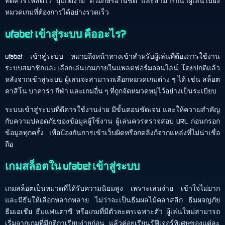
ที่ดีควรโหลดไว ปุ่มกดง่าย ตัวอักษรอ่านชัด และสามารถนำผู้เล่นไปยัง
หมวดเกมที่ต้องการได้อย่างรวดเร็ว
ufabet เข้าสู่ระบบ คืออะไร?
ufabet เข้าสู่ระบบ หมายถึงหน้าทางเข้าสำหรับผู้เล่นที่ต้องการใช้งาน
ระบบสมาชิกและเลือกเล่นเกมภายในแพลตฟอร์มออนไลน์ โดยปกติแล้ว
หลังจากเข้าสู่ระบบ ผู้เล่นจะสามารถเลือกหมวดเกมต่าง ๆ ได้ เช่น สล็อต
คาสิโน บาคาร่า กีฬา และเกมอื่น ๆ ที่ถูกจัดหมวดหมู่ไว้อย่างเป็นระเบียบ
ระบบเข้าสู่ระบบที่ดีควรใช้งานง่าย มีขั้นตอนชัดเจน และให้ความสำคัญ
กับความปลอดภัยของข้อมูลผู้ใช้งาน ผู้เล่นควรตรวจสอบ URL ก่อนกรอก
ข้อมูลทุกครั้ง เพื่อป้องกันการเข้าเว็บผิดหรือกดลิงก์จากแหล่งที่ไม่น่าเชื่อ
ถือ
เกมสล็อตใน ufabet เข้าสู่ระบบ
เกมสล็อตเป็นหมวดที่ได้รับความนิยมสูง เพราะเล่นง่าย เข้าใจไม่ยาก
และมีธีมให้เลือกหลากหลาย ไม่ว่าจะเป็นธีมผลไม้คลาสสิก ธีมผจญภัย
ธีมเอเชีย ธีมแฟนตาซี หรือเกมที่มีตัวละครเฉพาะตัว ผู้เล่นใหม่สามารถ
เริ่มจากเกมที่มีกติกาเรียบง่ายก่อน แล้วค่อยเรียนรู้ฟีเจอร์พิเศษของแต่ละ