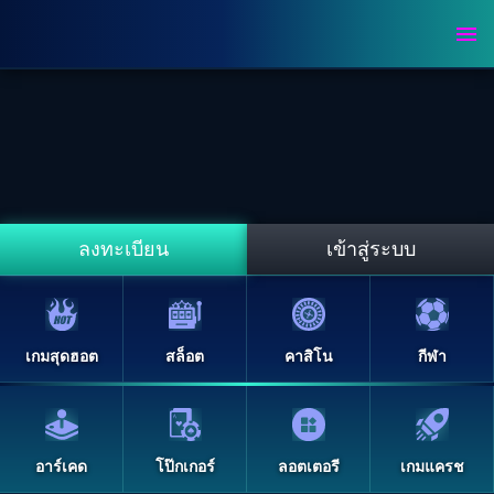
ลงทะเบียน
เข้าสู่ระบบ
เกมสุดฮอต
สล็อต
คาสิโน
กีฬา
อาร์เคด
โป๊กเกอร์
ลอตเตอรี
เกมแครช