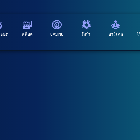
ดฮอต
สล็อต
CASINO
กีฬา
อาร์เคด
โ