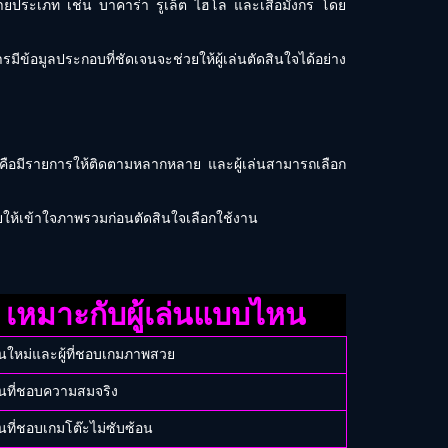
ลายประเภท เช่น บาคาร่า รูเล็ต ไฮโล และเสือมังกร โดย
ข้อมูลประกอบที่ชัดเจนจะช่วยให้ผู้เล่นตัดสินใจได้อย่าง
้คือมีรายการให้ติดตามหลากหลาย และผู้เล่นสามารถเลือก
วยให้เข้าใจภาพรวมก่อนตัดสินใจเลือกใช้งาน
เหมาะกับผู้เล่นแบบไหน
ล่นใหม่และผู้ที่ชอบเกมภาพสวย
ล่นที่ชอบความสมจริง
ล่นที่ชอบเกมโต๊ะไม่ซับซ้อน