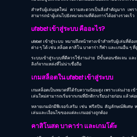
สำหรับผู้เล่นยุคใหม่ ความสะดวกเป็นสิ่งสำคัญมาก เพร
สามารถนำผู้เล่นไปยังหมวดเกมที่ต้องการได้อย่างรวดเร็ว
ufabet เข้าสู่ระบบ คืออะไร?
ufabet เข้าสู่ระบบ หมายถึงหน้าทางเข้าสำหรับผู้เล่นท
ต่าง ๆ ได้ เช่น สล็อต คาสิโน บาคาร่า กีฬา และเกมอื่น ๆ ที
ระบบเข้าสู่ระบบที่ดีควรใช้งานง่าย มีขั้นตอนชัดเจน และ
ลิงก์จากแหล่งที่ไม่น่าเชื่อถือ
เกมสล็อตใน ufabet เข้าสู่ระบบ
เกมสล็อตเป็นหมวดที่ได้รับความนิยมสูง เพราะเล่นง่าย เข้
เล่นใหม่สามารถเริ่มจากเกมที่มีกติกาเรียบง่ายก่อน แล้วค่อ
หลายเกมมักมีฟีเจอร์เสริม เช่น ฟรีสปิน สัญลักษณ์พิเศษ ห
เล่นและเงื่อนไขของแต่ละเกมอย่างถูกต้อง
คาสิโนสด บาคาร่า และเกมโต๊ะ