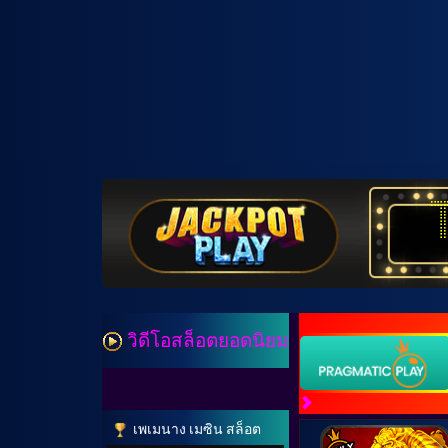
วิดีโอสล็อตยอดนิยม
เพเมนาง เมซิน สล็อต