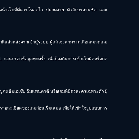
้าเว็บที่ดีควรโหลดไว ปุ่มกดง่าย ตัวอักษรอ่านชัด และ
ติแล้วหลังจากเข้าสู่ระบบ ผู้เล่นจะสามารถเลือกหมวดเกม
่อนกรอกข้อมูลทุกครั้ง เพื่อป้องกันการเข้าเว็บผิดหรือกด
ัย ธีมเอเชีย ธีมแฟนตาซี หรือเกมที่มีตัวละครเฉพาะตัว ผู้
านรายละเอียดของเกมก่อนเริ่มเสมอ เพื่อให้เข้าใจรูปแบบการ