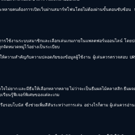
าะหลายคนต้องการเปิดเว็บผ่านสมาร์ทโฟนโดยไม่ต้องผ่านขั้นตอนซับซ้อน หน
ี่ต้องการใช้งานระบบสมาชิกและเลือกเล่นเกมภายในแพลตฟอร์มออนไลน์ โดยปก
่ถูกจัดหมวดหมู่ไว้อย่างเป็นระเบียบ
ให้ความสำคัญกับความปลอดภัยของข้อมูลผู้ใช้งาน ผู้เล่นควรตรวจสอบ URL ก
าใจไม่ยาก และมีธีมให้เลือกหลากหลาย ไม่ว่าจะเป็นธีมผลไม้คลาสสิก ธีมผจญภ
ยเรียนรู้ฟีเจอร์พิเศษของแต่ละเกม
รือรอบโบนัส ซึ่งช่วยเพิ่มสีสันระหว่างการเล่น อย่างไรก็ตาม ผู้เล่นควรอ่