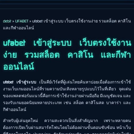
debit
»
UFABET
» ufabet เข้าสู่ระบบ เว็บตรงใช้งานง่าย รวมสล็อต คาสิโน
และกีฬาออนไลน์
ufabet เข้าสู่ระบบ เว็บตรงใช้งาน
ง่าย รวมสล็อต คาสิโน และกีฬา
ออนไลน์
ufabet เข้าสู่ระบบ
เป็นคีย์เวิร์ดที่ผู้เล่นไทยค้นหาบ่อยเมื่อต้องการเข้าใช้
งานเว็บเกมออนไลน์ที่รวมความบันเทิงหลายรูปแบบไว้ในที่เดียว จุดเด่น
ของแพลตฟอร์มแนวนี้คือการเข้าใช้งานง่ายผ่านมือถือ มีเมนูชัดเจน และ
รองรับเกมยอดนิยมหลายประเภท เช่น สล็อต คาสิโนสด บาคาร่า และ
กีฬาออนไลน์
สำหรับผู้เล่นยุคใหม่ ความสะดวกเป็นสิ่งสำคัญมาก เพราะหลายคน
ต้องการเปิดเว็บผ่านสมาร์ทโฟนโดยไม่ต้องผ่านขั้นตอนซับซ้อน หน้าเว็บ