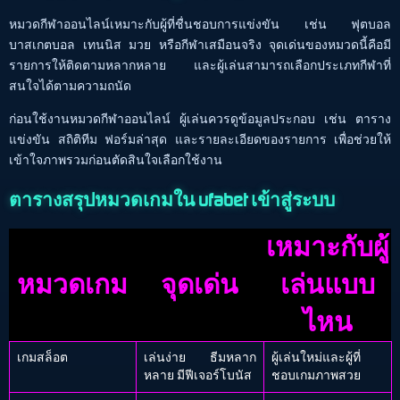
หมวดกีฬาออนไลน์เหมาะกับผู้ที่ชื่นชอบการแข่งขัน เช่น ฟุตบอล
บาสเกตบอล เทนนิส มวย หรือกีฬาเสมือนจริง จุดเด่นของหมวดนี้คือมี
รายการให้ติดตามหลากหลาย และผู้เล่นสามารถเลือกประเภทกีฬาที่
สนใจได้ตามความถนัด
ก่อนใช้งานหมวดกีฬาออนไลน์ ผู้เล่นควรดูข้อมูลประกอบ เช่น ตาราง
แข่งขัน สถิติทีม ฟอร์มล่าสุด และรายละเอียดของรายการ เพื่อช่วยให้
เข้าใจภาพรวมก่อนตัดสินใจเลือกใช้งาน
ตารางสรุปหมวดเกมใน ufabet เข้าสู่ระบบ
เหมาะกับผู้
หมวดเกม
จุดเด่น
เล่นแบบ
ไหน
เกมสล็อต
เล่นง่าย ธีมหลาก
ผู้เล่นใหม่และผู้ที่
หลาย มีฟีเจอร์โบนัส
ชอบเกมภาพสวย