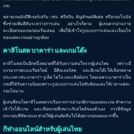
เกม
หลายเกมมักมีฟีเจอร์เสริม เช่น ฟรีสปิน สัญลักษณ์พิเศษ หรือรอบโบนัส
ซึ่งช่วยเพิ่มสีสันระหว่างการเล่น อย่างไรก็ตาม ผู้เล่นควรอ่านราย
ละเอียดของเกมก่อนเริ่มเสมอ เพื่อให้เข้าใจรูปแบบการเล่นและเงื่อนไข
ของแต่ละเกมอย่างถูกต้อง
คาสิโนสด บาคาร่า และเกมโต๊ะ
คาสิโนสดเป็นอีกหนึ่งหมวดที่ได้รับความสนใจจากผู้เล่นไทย เพราะมี
บรรยากาศแบบเรียลไทม์ มีดีลเลอร์สด และมีเกมโต๊ะให้เลือกหลาย
ประเภท เช่น บาคาร่า รูเล็ต ไฮโล และเสือมังกร โดยเฉพาะบาคาร่าเป็น
เกมที่ได้รับความนิยมเพราะรูปแบบการเล่นไม่ซับซ้อนและใช้เวลาแต่ละ
รอบไม่นาน
ผู้เล่นที่สนใจคาสิโนสดควรเริ่มจากการอ่านกติกาของแต่ละเกม ทำความ
เข้าใจโต๊ะเกม และเลือกเกมที่เหมาะกับสไตล์ของตัวเอง การมีข้อมูล
ประกอบที่ชัดเจนจะช่วยให้ผู้เล่นตัดสินใจได้อย่างรอบคอบมากขึ้น
กีฬาออนไลน์สำหรับผู้เล่นไทย