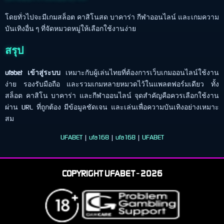
โดยทั่วไปจะมีเกมสล็อต คาสิโนสด บาคาร่า กีฬาออนไลน์ และเกมความ
บันเทิงอื่น ๆ ที่จัดหมวดหมู่ให้เลือกใช้งานง่าย
สรุป
ufabet เข้าสู่ระบบ
เหมาะกับผู้เล่นไทยที่ต้องการเว็บเกมออนไลน์ใช้งาน
ง่าย รองรับมือถือ และรวมเกมหลายหมวดไว้ในแพลตฟอร์มเดียว ทั้ง
สล็อต คาสิโน บาคาร่า และกีฬาออนไลน์ จุดสำคัญคือควรเลือกใช้งาน
ผ่าน URL ที่ถูกต้อง มีข้อมูลชัดเจน และเล่นเพื่อความบันเทิงอย่างเหมาะ
สม
UFABET
|
ufa168
|
ufa168
|
UFABET
COPYRIGHT UFABET - 2026