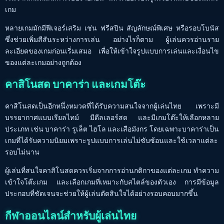
เกม
หลายเกมมักมีฟีเจอร์เสริม เช่น ฟรีสปิน สัญลักษณ์พิเศษ หรือรอบโบนัส
ซึ่งช่วยเพิ่มสีสันระหว่างการเล่น อย่างไรก็ตาม ผู้เล่นควรอ่านราย
ละเอียดของเกมก่อนเริ่มเสมอ เพื่อให้เข้าใจรูปแบบการเล่นและเงื่อนไข
ของแต่ละเกมอย่างถูกต้อง
คาสิโนสด บาคาร่า และเกมโต๊ะ
คาสิโนสดเป็นอีกหนึ่งหมวดที่ได้รับความสนใจจากผู้เล่นไทย เพราะมี
บรรยากาศแบบเรียลไทม์ มีดีลเลอร์สด และมีเกมโต๊ะให้เลือกหลาย
ประเภท เช่น บาคาร่า รูเล็ต ไฮโล และเสือมังกร โดยเฉพาะบาคาร่าเป็น
เกมที่ได้รับความนิยมเพราะรูปแบบการเล่นไม่ซับซ้อนและใช้เวลาแต่ละ
รอบไม่นาน
ผู้เล่นที่สนใจคาสิโนสดควรเริ่มจากการอ่านกติกาของแต่ละเกม ทำความ
เข้าใจโต๊ะเกม และเลือกเกมที่เหมาะกับสไตล์ของตัวเอง การมีข้อมูล
ประกอบที่ชัดเจนจะช่วยให้ผู้เล่นตัดสินใจได้อย่างรอบคอบมากขึ้น
กีฬาออนไลน์สำหรับผู้เล่นไทย