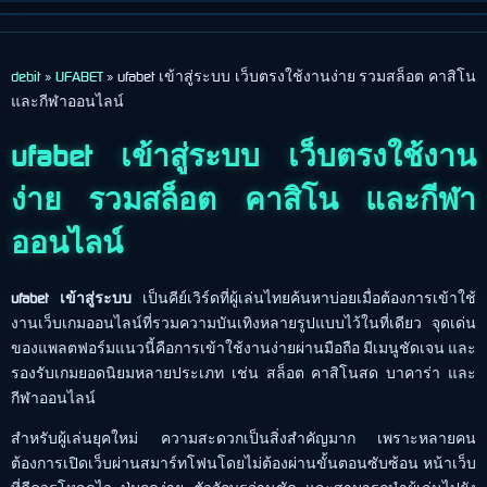
debit
»
UFABET
» ufabet เข้าสู่ระบบ เว็บตรงใช้งานง่าย รวมสล็อต คาสิโน
และกีฬาออนไลน์
ufabet เข้าสู่ระบบ เว็บตรงใช้งาน
ง่าย รวมสล็อต คาสิโน และกีฬา
ออนไลน์
ufabet เข้าสู่ระบบ
เป็นคีย์เวิร์ดที่ผู้เล่นไทยค้นหาบ่อยเมื่อต้องการเข้าใช้
งานเว็บเกมออนไลน์ที่รวมความบันเทิงหลายรูปแบบไว้ในที่เดียว จุดเด่น
ของแพลตฟอร์มแนวนี้คือการเข้าใช้งานง่ายผ่านมือถือ มีเมนูชัดเจน และ
รองรับเกมยอดนิยมหลายประเภท เช่น สล็อต คาสิโนสด บาคาร่า และ
กีฬาออนไลน์
สำหรับผู้เล่นยุคใหม่ ความสะดวกเป็นสิ่งสำคัญมาก เพราะหลายคน
ต้องการเปิดเว็บผ่านสมาร์ทโฟนโดยไม่ต้องผ่านขั้นตอนซับซ้อน หน้าเว็บ