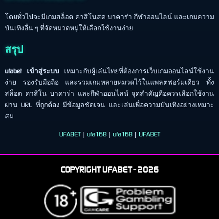
โดยทั่วไปจะมีเกมสล็อต คาสิโนสด บาคาร่า กีฬาออนไลน์ และเกมความ
บันเทิงอื่น ๆ ที่จัดหมวดหมู่ให้เลือกใช้งานง่าย
สรุป
ufabet เข้าสู่ระบบ
เหมาะกับผู้เล่นไทยที่ต้องการเว็บเกมออนไลน์ใช้งาน
ง่าย รองรับมือถือ และรวมเกมหลายหมวดไว้ในแพลตฟอร์มเดียว ทั้ง
สล็อต คาสิโน บาคาร่า และกีฬาออนไลน์ จุดสำคัญคือควรเลือกใช้งาน
ผ่าน URL ที่ถูกต้อง มีข้อมูลชัดเจน และเล่นเพื่อความบันเทิงอย่างเหมาะ
สม
UFABET
|
ufa168
|
ufa168
|
UFABET
COPYRIGHT UFABET - 2026