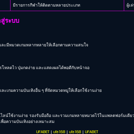
มีรายการกีฬาให้ติดตามหลายประเภท
ผู้เ
าสู่ระบบ
ดเจน และมีหมวดเกมหลากหลายให้เลือกตามความสนใจ
็บควรโหลดไว ปุ่มกดง่าย และแสดงผลได้พอดีกับหน้าจอ
ะเกมความบันเทิงอื่น ๆ ที่จัดหมวดหมู่ให้เลือกใช้งานง่าย
ออนไลน์ใช้งานง่าย รองรับมือถือ และรวมเกมหลายหมวดไว้ในแพลตฟอร์มเดียว
นเพื่อความบันเทิงอย่างเหมาะสม
UFABET
|
ufa168
|
ufa168
|
UFABET