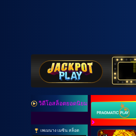
วิดีโอสล็อตยอดนิยม
เพเมนาง เมซิน สล็อต