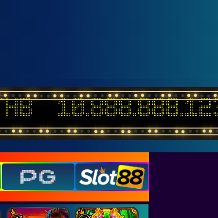
THB
10.888.888.12