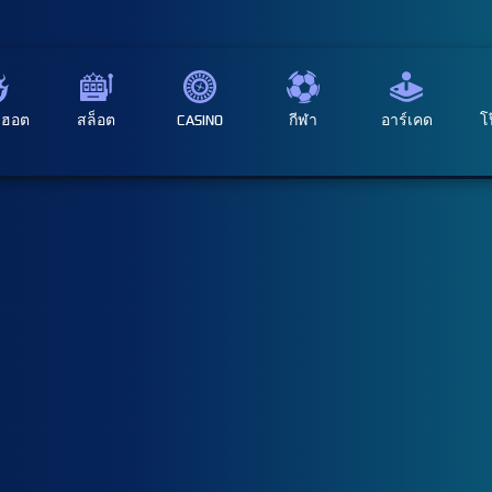
ดฮอต
สล็อต
CASINO
กีฬา
อาร์เคด
โ