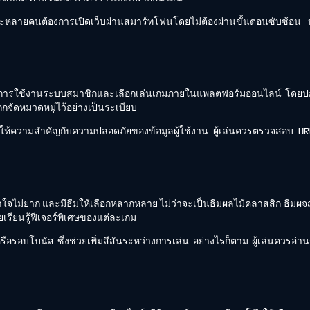
าะหลายคนต้องการเปิดเว็บผ่านสมาร์ทโฟนโดยไม่ต้องผ่านขั้นตอนซับซ้อน หน
ี่ต้องการใช้งานระบบสมาชิกและเลือกเล่นเกมภายในแพลตฟอร์มออนไลน์ โดยปก
่ถูกจัดหมวดหมู่ไว้อย่างเป็นระเบียบ
ให้ความสำคัญกับความปลอดภัยของข้อมูลผู้ใช้งาน ผู้เล่นควรตรวจสอบ URL ก
าใจไม่ยาก และมีธีมให้เลือกหลากหลาย ไม่ว่าจะเป็นธีมผลไม้คลาสสิก ธีมผจญภ
ยเรียนรู้ฟีเจอร์พิเศษของแต่ละเกม
รือรอบโบนัส ซึ่งช่วยเพิ่มสีสันระหว่างการเล่น อย่างไรก็ตาม ผู้เล่นควรอ่