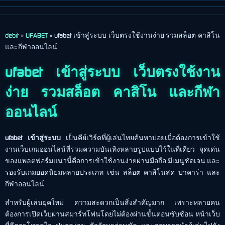
debit
»
UFABET
» ufabet เข้าสู่ระบบ เว็บตรงใช้งานง่าย รวมสล็อต คาสิโน
และกีฬาออนไลน์
ufabet เข้าสู่ระบบ เว็บตรงใช้งาน
ง่าย รวมสล็อต คาสิโน และกีฬา
ออนไลน์
ufabet เข้าสู่ระบบ
เป็นคีย์เวิร์ดที่ผู้เล่นไทยค้นหาบ่อยเมื่อต้องการเข้าใช้
งานเว็บเกมออนไลน์ที่รวมความบันเทิงหลายรูปแบบไว้ในที่เดียว จุดเด่น
ของแพลตฟอร์มแนวนี้คือการเข้าใช้งานง่ายผ่านมือถือ มีเมนูชัดเจน และ
รองรับเกมยอดนิยมหลายประเภท เช่น สล็อต คาสิโนสด บาคาร่า และ
กีฬาออนไลน์
สำหรับผู้เล่นยุคใหม่ ความสะดวกเป็นสิ่งสำคัญมาก เพราะหลายคน
ต้องการเปิดเว็บผ่านสมาร์ทโฟนโดยไม่ต้องผ่านขั้นตอนซับซ้อน หน้าเว็บ