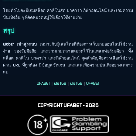
โดยทั่วไปจะมีเกมสล็อต คาสิโนสด บาคาร่า กีฬาออนไลน์ และเกมความ
บันเทิงอื่น ๆ ที่จัดหมวดหมู่ให้เลือกใช้งานง่าย
สรุป
ufabet เข้าสู่ระบบ
เหมาะกับผู้เล่นไทยที่ต้องการเว็บเกมออนไลน์ใช้งาน
ง่าย รองรับมือถือ และรวมเกมหลายหมวดไว้ในแพลตฟอร์มเดียว ทั้ง
สล็อต คาสิโน บาคาร่า และกีฬาออนไลน์ จุดสำคัญคือควรเลือกใช้งาน
ผ่าน URL ที่ถูกต้อง มีข้อมูลชัดเจน และเล่นเพื่อความบันเทิงอย่างเหมาะ
สม
UFABET
|
ufa168
|
ufa168
|
UFABET
COPYRIGHT UFABET - 2026