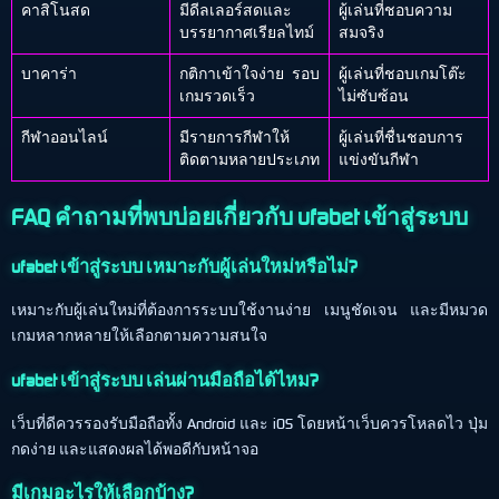
คาสิโนสด
มีดีลเลอร์สดและ
ผู้เล่นที่ชอบความ
บรรยากาศเรียลไทม์
สมจริง
บาคาร่า
กติกาเข้าใจง่าย รอบ
ผู้เล่นที่ชอบเกมโต๊ะ
เกมรวดเร็ว
ไม่ซับซ้อน
กีฬาออนไลน์
มีรายการกีฬาให้
ผู้เล่นที่ชื่นชอบการ
ติดตามหลายประเภท
แข่งขันกีฬา
FAQ คำถามที่พบบ่อยเกี่ยวกับ ufabet เข้าสู่ระบบ
ufabet เข้าสู่ระบบ เหมาะกับผู้เล่นใหม่หรือไม่?
เหมาะกับผู้เล่นใหม่ที่ต้องการระบบใช้งานง่าย เมนูชัดเจน และมีหมวด
เกมหลากหลายให้เลือกตามความสนใจ
ufabet เข้าสู่ระบบ เล่นผ่านมือถือได้ไหม?
เว็บที่ดีควรรองรับมือถือทั้ง Android และ iOS โดยหน้าเว็บควรโหลดไว ปุ่ม
กดง่าย และแสดงผลได้พอดีกับหน้าจอ
มีเกมอะไรให้เลือกบ้าง?