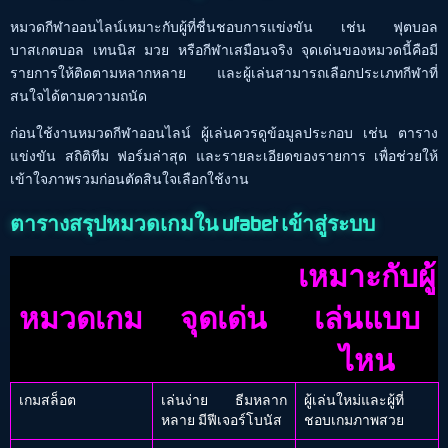
หมวดกีฬาออนไลน์เหมาะกับผู้ที่ชื่นชอบการแข่งขัน เช่น ฟุตบอล
บาสเกตบอล เทนนิส มวย หรือกีฬาเสมือนจริง จุดเด่นของหมวดนี้คือมี
รายการให้ติดตามหลากหลาย และผู้เล่นสามารถเลือกประเภทกีฬาที่
สนใจได้ตามความถนัด
ก่อนใช้งานหมวดกีฬาออนไลน์ ผู้เล่นควรดูข้อมูลประกอบ เช่น ตาราง
แข่งขัน สถิติทีม ฟอร์มล่าสุด และรายละเอียดของรายการ เพื่อช่วยให้
เข้าใจภาพรวมก่อนตัดสินใจเลือกใช้งาน
ตารางสรุปหมวดเกมใน ufabet เข้าสู่ระบบ
เหมาะกับผู้
หมวดเกม
จุดเด่น
เล่นแบบ
ไหน
เกมสล็อต
เล่นง่าย ธีมหลาก
ผู้เล่นใหม่และผู้ที่
หลาย มีฟีเจอร์โบนัส
ชอบเกมภาพสวย