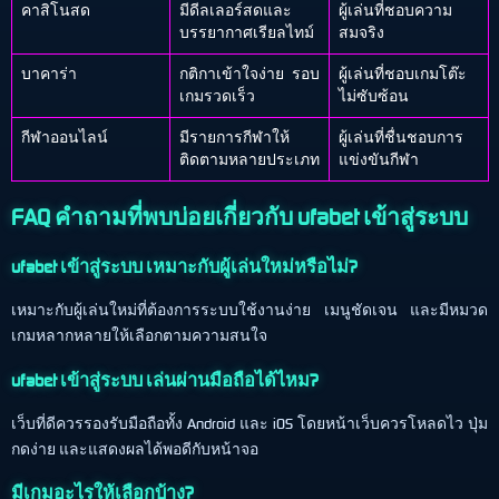
คาสิโนสด
มีดีลเลอร์สดและ
ผู้เล่นที่ชอบความ
บรรยากาศเรียลไทม์
สมจริง
บาคาร่า
กติกาเข้าใจง่าย รอบ
ผู้เล่นที่ชอบเกมโต๊ะ
เกมรวดเร็ว
ไม่ซับซ้อน
กีฬาออนไลน์
มีรายการกีฬาให้
ผู้เล่นที่ชื่นชอบการ
ติดตามหลายประเภท
แข่งขันกีฬา
FAQ คำถามที่พบบ่อยเกี่ยวกับ ufabet เข้าสู่ระบบ
ufabet เข้าสู่ระบบ เหมาะกับผู้เล่นใหม่หรือไม่?
เหมาะกับผู้เล่นใหม่ที่ต้องการระบบใช้งานง่าย เมนูชัดเจน และมีหมวด
เกมหลากหลายให้เลือกตามความสนใจ
ufabet เข้าสู่ระบบ เล่นผ่านมือถือได้ไหม?
เว็บที่ดีควรรองรับมือถือทั้ง Android และ iOS โดยหน้าเว็บควรโหลดไว ปุ่ม
กดง่าย และแสดงผลได้พอดีกับหน้าจอ
มีเกมอะไรให้เลือกบ้าง?