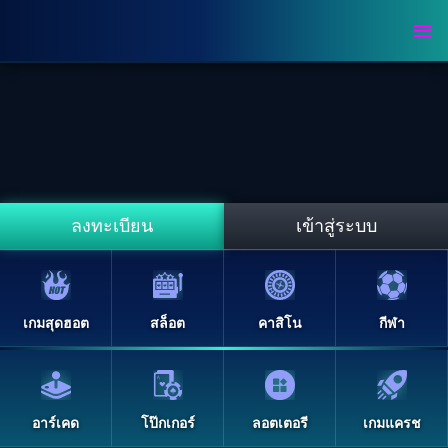
ลงทะเบียน
เข้าสู่ระบบ
เกมสุดฮอต
สล็อต
คาสิโน
กีฬา
อาร์เคด
โป๊กเกอร์
ลอตเตอรี
เกมแครช