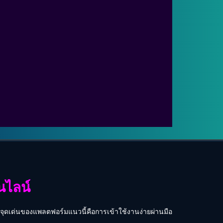
นไลน์
ียว จุดเด่นของแพลตฟอร์มแนวนี้คือการเข้าใช้งานง่ายผ่านมือ