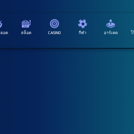
ดฮอต
สล็อต
CASINO
กีฬา
อาร์เคด
โ