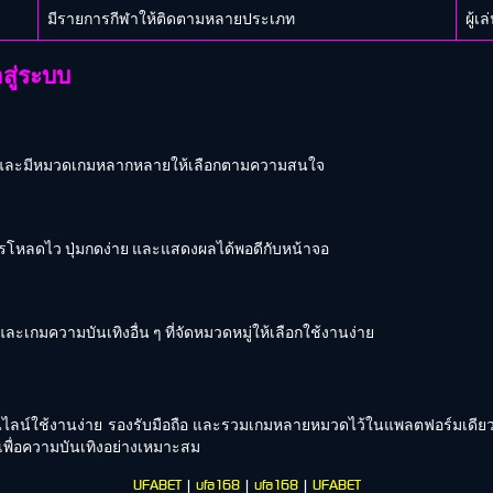
มีรายการกีฬาให้ติดตามหลายประเภท
ผู้เ
าสู่ระบบ
ดเจน และมีหมวดเกมหลากหลายให้เลือกตามความสนใจ
็บควรโหลดไว ปุ่มกดง่าย และแสดงผลได้พอดีกับหน้าจอ
ะเกมความบันเทิงอื่น ๆ ที่จัดหมวดหมู่ให้เลือกใช้งานง่าย
ออนไลน์ใช้งานง่าย รองรับมือถือ และรวมเกมหลายหมวดไว้ในแพลตฟอร์มเดียว
นเพื่อความบันเทิงอย่างเหมาะสม
UFABET
|
ufa168
|
ufa168
|
UFABET