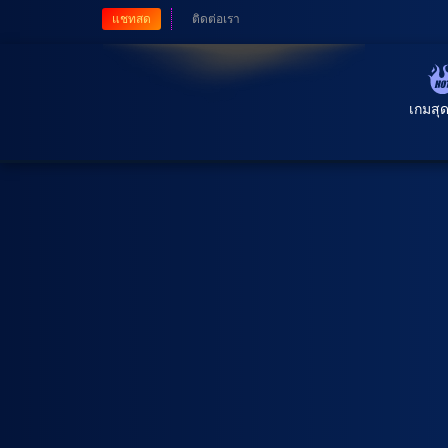
แชทสด
ติดต่อเรา
เกมสุ