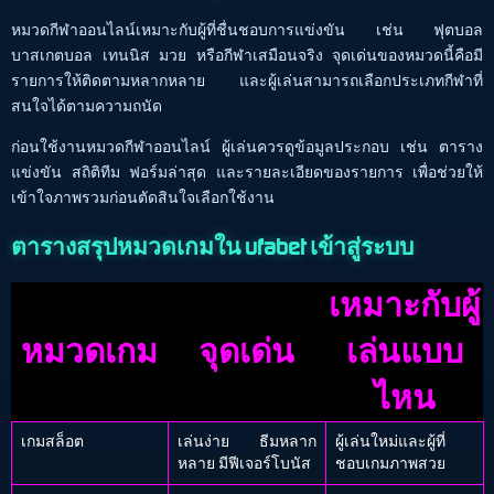
หมวดกีฬาออนไลน์เหมาะกับผู้ที่ชื่นชอบการแข่งขัน เช่น ฟุตบอล
บาสเกตบอล เทนนิส มวย หรือกีฬาเสมือนจริง จุดเด่นของหมวดนี้คือมี
รายการให้ติดตามหลากหลาย และผู้เล่นสามารถเลือกประเภทกีฬาที่
สนใจได้ตามความถนัด
ก่อนใช้งานหมวดกีฬาออนไลน์ ผู้เล่นควรดูข้อมูลประกอบ เช่น ตาราง
แข่งขัน สถิติทีม ฟอร์มล่าสุด และรายละเอียดของรายการ เพื่อช่วยให้
เข้าใจภาพรวมก่อนตัดสินใจเลือกใช้งาน
ตารางสรุปหมวดเกมใน ufabet เข้าสู่ระบบ
เหมาะกับผู้
หมวดเกม
จุดเด่น
เล่นแบบ
ไหน
เกมสล็อต
เล่นง่าย ธีมหลาก
ผู้เล่นใหม่และผู้ที่
หลาย มีฟีเจอร์โบนัส
ชอบเกมภาพสวย