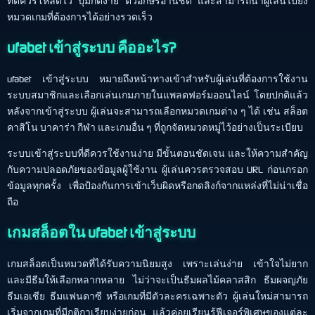
ที่ดีควรโหลดไว ปุ่มกดง่าย ตัวอักษรอ่านชัด และสามารถนำผู้เล่นไปยัง
หมวดเกมที่ต้องการได้อย่างรวดเร็ว
ufabet เข้าสู่ระบบ คืออะไร?
ufabet เข้าสู่ระบบ หมายถึงหน้าทางเข้าสำหรับผู้เล่นที่ต้องการใช้งาน
ระบบสมาชิกและเลือกเล่นเกมภายในแพลตฟอร์มออนไลน์ โดยปกติแล้ว
หลังจากเข้าสู่ระบบ ผู้เล่นจะสามารถเลือกหมวดเกมต่าง ๆ ได้ เช่น สล็อต
คาสิโน บาคาร่า กีฬา และเกมอื่น ๆ ที่ถูกจัดหมวดหมู่ไว้อย่างเป็นระเบียบ
ระบบเข้าสู่ระบบที่ดีควรใช้งานง่าย มีขั้นตอนชัดเจน และให้ความสำคัญ
กับความปลอดภัยของข้อมูลผู้ใช้งาน ผู้เล่นควรตรวจสอบ URL ก่อนกรอก
ข้อมูลทุกครั้ง เพื่อป้องกันการเข้าเว็บผิดหรือกดลิงก์จากแหล่งที่ไม่น่าเชื่อ
ถือ
เกมสล็อตใน ufabet เข้าสู่ระบบ
เกมสล็อตเป็นหมวดที่ได้รับความนิยมสูง เพราะเล่นง่าย เข้าใจไม่ยาก
และมีธีมให้เลือกหลากหลาย ไม่ว่าจะเป็นธีมผลไม้คลาสสิก ธีมผจญภัย
ธีมเอเชีย ธีมแฟนตาซี หรือเกมที่มีตัวละครเฉพาะตัว ผู้เล่นใหม่สามารถ
เริ่มจากเกมที่มีกติกาเรียบง่ายก่อน แล้วค่อยเรียนรู้ฟีเจอร์พิเศษของแต่ละ