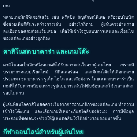
เกม
หลายเกมมักมีฟีเจอร์เสริม เช่น ฟรีสปิน สัญลักษณ์พิเศษ หรือรอบโบนัส
ซึ่งช่วยเพิ่มสีสันระหว่างการเล่น อย่างไรก็ตาม ผู้เล่นควรอ่านราย
ละเอียดของเกมก่อนเริ่มเสมอ เพื่อให้เข้าใจรูปแบบการเล่นและเงื่อนไข
ของแต่ละเกมอย่างถูกต้อง
คาสิโนสด บาคาร่า และเกมโต๊ะ
คาสิโนสดเป็นอีกหนึ่งหมวดที่ได้รับความสนใจจากผู้เล่นไทย เพราะมี
บรรยากาศแบบเรียลไทม์ มีดีลเลอร์สด และมีเกมโต๊ะให้เลือกหลาย
ประเภท เช่น บาคาร่า รูเล็ต ไฮโล และเสือมังกร โดยเฉพาะบาคาร่าเป็น
เกมที่ได้รับความนิยมเพราะรูปแบบการเล่นไม่ซับซ้อนและใช้เวลาแต่ละ
รอบไม่นาน
ผู้เล่นที่สนใจคาสิโนสดควรเริ่มจากการอ่านกติกาของแต่ละเกม ทำความ
เข้าใจโต๊ะเกม และเลือกเกมที่เหมาะกับสไตล์ของตัวเอง การมีข้อมูล
ประกอบที่ชัดเจนจะช่วยให้ผู้เล่นตัดสินใจได้อย่างรอบคอบมากขึ้น
กีฬาออนไลน์สำหรับผู้เล่นไทย