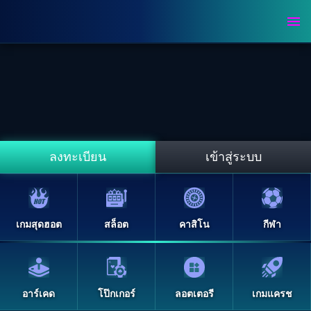
ลงทะเบียน
เข้าสู่ระบบ
เกมสุดฮอต
สล็อต
คาสิโน
กีฬา
อาร์เคด
โป๊กเกอร์
ลอตเตอรี
เกมแครช