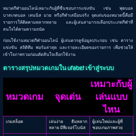
หมวดกีฬาออนไลน์เหมาะกับผู้ที่ชื่นชอบการแข่งขัน เช่น ฟุตบอล
บาสเกตบอล เทนนิส มวย หรือกีฬาเสมือนจริง จุดเด่นของหมวดนี้คือมี
รายการให้ติดตามหลากหลาย และผู้เล่นสามารถเลือกประเภทกีฬาที่
สนใจได้ตามความถนัด
ก่อนใช้งานหมวดกีฬาออนไลน์ ผู้เล่นควรดูข้อมูลประกอบ เช่น ตาราง
แข่งขัน สถิติทีม ฟอร์มล่าสุด และรายละเอียดของรายการ เพื่อช่วยให้
เข้าใจภาพรวมก่อนตัดสินใจเลือกใช้งาน
ตารางสรุปหมวดเกมใน ufabet เข้าสู่ระบบ
เหมาะกับผู้
หมวดเกม
จุดเด่น
เล่นแบบ
ไหน
เกมสล็อต
เล่นง่าย ธีมหลาก
ผู้เล่นใหม่และผู้ที่
หลาย มีฟีเจอร์โบนัส
ชอบเกมภาพสวย