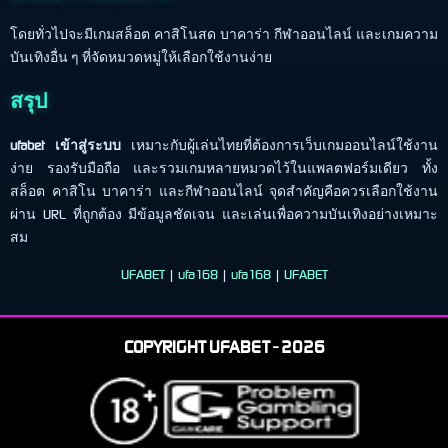
โดยทั่วไปจะมีเกมสล็อต คาสิโนสด บาคาร่า กีฬาออนไลน์ และเกมความ
บันเทิงอื่น ๆ ที่จัดหมวดหมู่ให้เลือกใช้งานง่าย
สรุป
ufabet เข้าสู่ระบบ
เหมาะกับผู้เล่นไทยที่ต้องการเว็บเกมออนไลน์ใช้งาน
ง่าย รองรับมือถือ และรวมเกมหลายหมวดไว้ในแพลตฟอร์มเดียว ทั้ง
สล็อต คาสิโน บาคาร่า และกีฬาออนไลน์ จุดสำคัญคือควรเลือกใช้งาน
ผ่าน URL ที่ถูกต้อง มีข้อมูลชัดเจน และเล่นเพื่อความบันเทิงอย่างเหมาะ
สม
UFABET
|
ufa168
|
ufa168
|
UFABET
COPYRIGHT UFABET - 2026