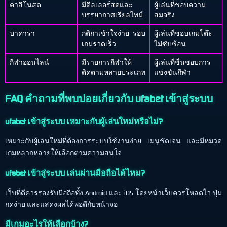
คาสิโนสด
มีดีลเลอร์สดและ
ผู้เล่นที่ชอบความ
บรรยากาศเรียลไทม์
สมจริง
บาคาร่า
กติกาเข้าใจง่าย รอบ
ผู้เล่นที่ชอบเกมโต๊ะ
เกมรวดเร็ว
ไม่ซับซ้อน
กีฬาออนไลน์
มีรายการกีฬาให้
ผู้เล่นที่ชื่นชอบการ
ติดตามหลายประเภท
แข่งขันกีฬา
FAQ คำถามที่พบบ่อยเกี่ยวกับ ufabet เข้าสู่ระบบ
ufabet เข้าสู่ระบบ เหมาะกับผู้เล่นใหม่หรือไม่?
เหมาะกับผู้เล่นใหม่ที่ต้องการระบบใช้งานง่าย เมนูชัดเจน และมีหมวด
เกมหลากหลายให้เลือกตามความสนใจ
ufabet เข้าสู่ระบบ เล่นผ่านมือถือได้ไหม?
เว็บที่ดีควรรองรับมือถือทั้ง Android และ iOS โดยหน้าเว็บควรโหลดไว ปุ่ม
กดง่าย และแสดงผลได้พอดีกับหน้าจอ
มีเกมอะไรให้เลือกบ้าง?